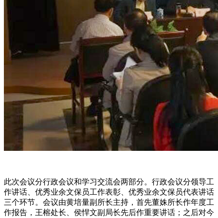
此次会议分行政会议和学习交流会两部分。行政会议分领导工
作讲话、优秀业余文保员工作表彰、优秀业余文保员代表讲话
三个环节。会议由黄培量副所长主持，首先董姝所长作年度工
作报告，王榕处长、侯悍文副局长先后作重要讲话；之后对今