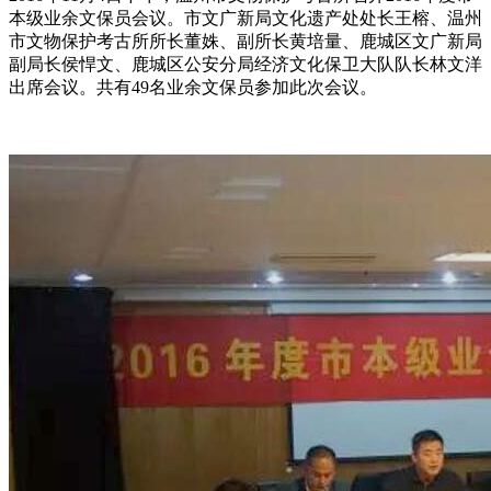
本级业余文保员会议。市文广新局文化遗产处处长王榕、温州
市文物保护考古所所长董姝、副所长黄培量、鹿城区文广新局
副局长侯悍文、鹿城区公安分局经济文化保卫大队队长林文洋
出席会议。共有49名业余文保员参加此次会议。