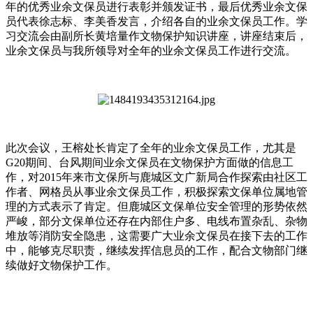
年的优秀业余文保员进行表彰并颁发证书，最后优秀业余文保
员代表徐志标、李美香发言，介绍各自的业余文保员工作。学
习交流会由副所长黄培量作文物保护知识讲座，讲座结束后，
业余文保员与我所领导对全年的业余文保员工作进行交流。
此次会议，王榕处长肯定了全年的业余文保员工作，尤其是
G20期间、台风期间业余文保员在文物保护方面做的信息工
作，对2015年来市文保所与鹿城区文广新局合作探索由社区工
作者、网格员从事业余文保员工作，积极探索文保单位属地管
理的方式表示了肯定。但鹿城区文保单位安全管理的形势依然
严峻，部分文保单位还存在内部住户多、电线布置杂乱、杂物
堆放等消防安全隐患，这需要广大业余文保员在接下去的工作
中，能够克尽职责，继续发挥信息员的工作，配合文物部门继
续做好文物保护工作。