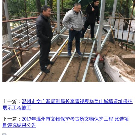
上一篇：
温州市文广新局副局长李震视察华盖山城墙遗址保护
展示工程施工
下一篇：
2017年温州市文物保护考古所文物保护工程 比选项
目评选结果公告