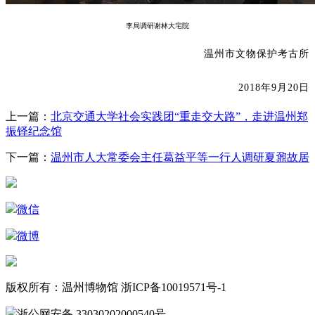
李局
调研
谢林大宅院
温州市文物保护考古所
2018年9月20日
上一篇：
北京交通大学社会实践团“重走交大路”，走进温州郑
振铎纪念馆
下一篇：
温州市人大常委会主任葛益平等一行人调研夏鼐故居
微信
微博
版权所有：温州博物馆 浙ICP备10019571号-1
浙公网安备 33030202000540号