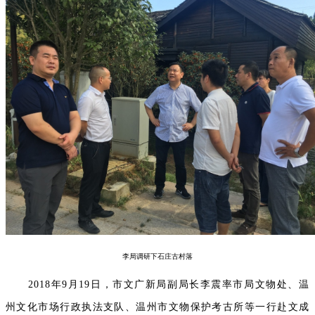
李局调研下石庄古村落
2018年9月19日，市文广新局副局长李震率市局文物处、温
州文化市场行政执法支队、温州市文物保护考古所等一行赴文成