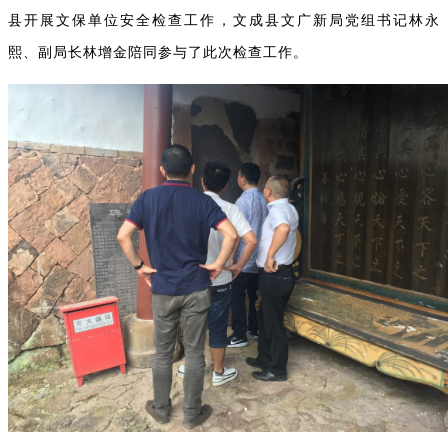
县开展文保单位安全检查工作，文成县文广新局党组书记林永
熙、副局长林增金陪同参与了此次检查工作。