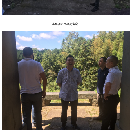
李局调研金星岗富宅