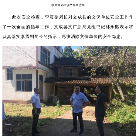
李局
调研
梧溪文昌阁壁画
此次安全检查，李震副局长对文成县的文保单位安全工作作
了一次全面的指导工作，文成县文广新局党组书记林永熙表示将
认真落实李震副局长的指示，尽快消除文保单位的安全隐患。