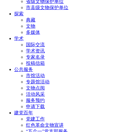
省级文物保护单位
市县级文物保护单位
探索
典藏
文物
多媒体
学术
国际交流
学术资讯
专家名录
投稿信箱
公共服务
市馆活动
专题馆活动
文物点阅
活动风采
服务预约
申请下载
建党百年
党建工作
红色革命文物宣讲
“五个一”党支部服务