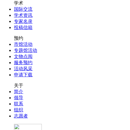
学术
国际交流
学术资讯
专家名录
投稿信箱
预约
市馆活动
专题馆活动
文物点阅
服务预约
活动风采
申请下载
关于
简介
领导
联系
组织
志愿者