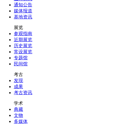
通知公告
媒体报道
基地资讯
展览
参观指南
近期展览
历史展览
常设展览
专题馆
民间馆
考古
发现
成果
考古资讯
学术
典藏
文物
多媒体