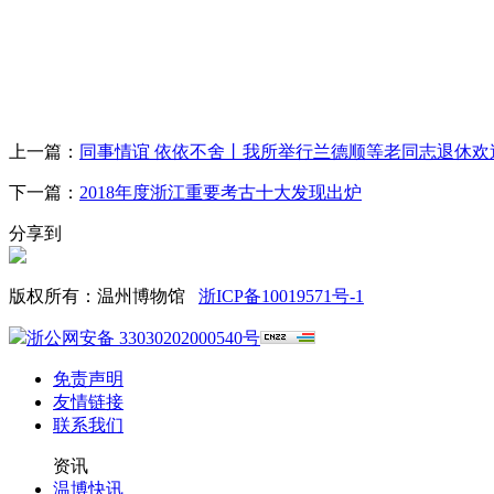
上一篇：
同事情谊 依依不舍丨我所举行兰德顺等老同志退休欢
下一篇：
2018年度浙江重要考古十大发现出炉
分享到
版权所有：温州博物馆
浙ICP备10019571号-1
浙公网安备 33030202000540号
免责声明
友情链接
联系我们
资讯
温博快讯