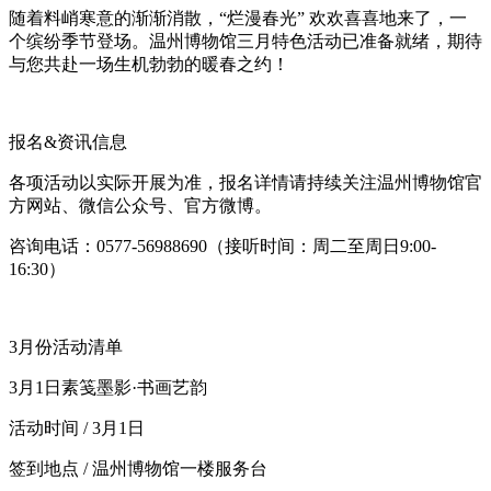
随着料峭寒意的渐渐消散，“烂漫春光” 欢欢喜喜地来了，一
个缤纷季节登场。温州博物馆三月特色活动已准备就绪，期待
与您共赴一场生机勃勃的暖春之约！
报名&资讯信息
各项活动以实际开展为准，报名详情请持续关注温州博物馆官
方网站、微信公众号、官方微博。
咨询电话：0577-56988690（接听时间：周二至周日9:00-
16:30）
3月份活动清单
3月1日素笺墨影·书画艺韵
活动时间 / 3月1日
签到地点 / 温州博物馆一楼服务台