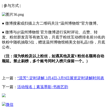
| 参与方式 |
● 微博搜索或扫描上方二维码关注“温州博物馆”官方微博。
● 微博与@温州博物馆 官方微博进行实时评论、点赞、转
发、粉丝群发言等有效互动，月底于粉丝互动榜排名前10名的
铁粉中随机抽取5位，赠送温州博物馆精美文创礼品1份，月底
公布。
（注：须为铁粉及以上粉丝，如遇其他及蓝V粉丝名额将自动
顺延。禁止刷榜，多个账号同时入榜只保留一个。）
上一篇：
“流芳”·定时讲解 3月4日-3月9日展览定时讲解时间表
下一篇：
活动报名｜素笺墨影·书画艺韵
微信