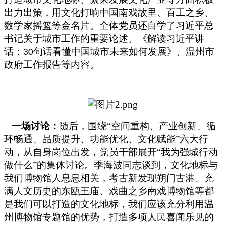
出力出策，用文化打响中国南戏故里、百工之乡、
数学家摇篮等金名片。全体党员还自学了习近平总
书记关于城市工作的重要论述、《解读习近平讲
话
：
句话看懂中国城市未来如何发展》、温州市
30
政府工作报告等内容。
一场讨论：
随后，围绕“空间重构、产业创新、循
环畅通、品质提升、功能优化、文化赋能”六大行
动，从自身岗位出发，党员干部展开“我为强城行动
做什么”的集体讨论。季海波同志谈到，文化地标与
我们博物馆人息息相关，考古新发现朔门古港、充
满人文历史的东瓯王庙、戏曲之乡南戏博物馆等都
是我们可以打造的文化地标，我们应该充分利用温
州博物馆专题馆的优势，打造多项人民喜闻乐见的