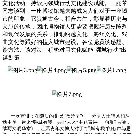
文化活动，持续为强城行动文化建设赋能。王丽苹
同志谈到，一座博物馆越来越成为人们对于一座城
市的印象，它贯通古今，和合共生，彰显着历史与
文脉的传承，因此博物馆人更需要把握好历史陈列
和现代发展的关系，推动瓯越文化、海丝文化、戏
曲文化等跟好的植入城市建设。各位党员谈感想、
谈方法、谈对策，积极对用文化赋能“强城行动”出
谋划策。
一次宣讲：在随后的党员“微分享”中，分享人王锦紧扣活
动主题，带来“强城有我、共赴未来”主题宣讲：《朔门古港，
续写文明华章》，吐露青年文博人对于“强城有我”的心声与思