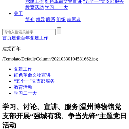
党建工作
红色革命文物宣讲
“五个一”党支部服务
教育活动
学习二十大
关于
简介
领导
联系
组织
志愿者
首页
建党百年
党建工作
建党百年
/Template/Default/Column/20210330104531662.jpg
党建工作
红色革命文物宣讲
“五个一”党支部服务
教育活动
学习二十大
学习、讨论、宣讲、服务|温州博物馆党
支部开展“强城有我、争当先锋”主题党日
活动