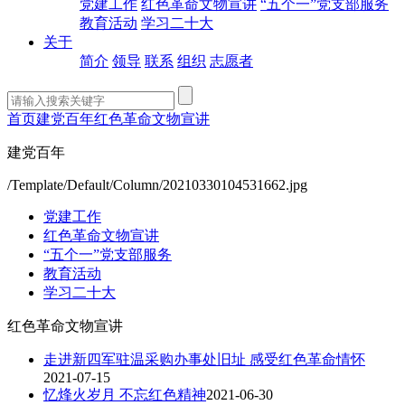
党建工作
红色革命文物宣讲
“五个一”党支部服务
教育活动
学习二十大
关于
简介
领导
联系
组织
志愿者
首页
建党百年
红色革命文物宣讲
建党百年
/Template/Default/Column/20210330104531662.jpg
党建工作
红色革命文物宣讲
“五个一”党支部服务
教育活动
学习二十大
红色革命文物宣讲
走进新四军驻温采购办事处旧址 感受红色革命情怀
2021-07-15
忆烽火岁月 不忘红色精神
2021-06-30