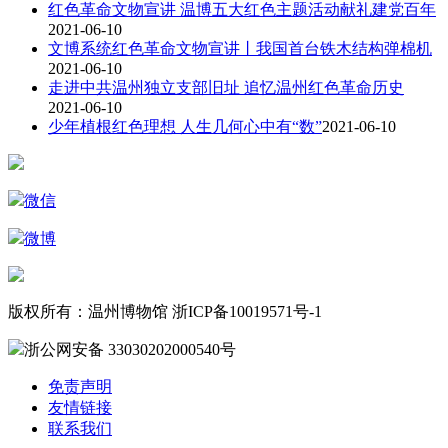
红色革命文物宣讲 温博五大红色主题活动献礼建党百年
2021-06-10
文博系统红色革命文物宣讲丨我国首台铁木结构弹棉机
2021-06-10
走进中共温州独立支部旧址 追忆温州红色革命历史
2021-06-10
少年植根红色理想 人生几何心中有“数”
2021-06-10
微信
微博
版权所有：温州博物馆 浙ICP备10019571号-1
浙公网安备 33030202000540号
免责声明
友情链接
联系我们