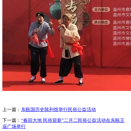
上一篇：
东瓯国历史陈列馆举行民俗公益活动
下一篇：
“春回大地 民俗迎新”二月二民俗公益活动在东瓯王
庙广场举行