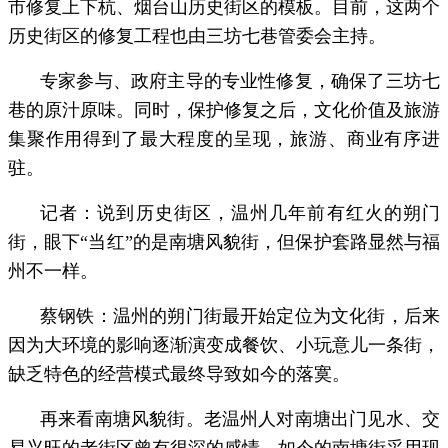
市修复上下杭、烟台山历史街区的模板。目前，这两个
历史街区的修复工程也由三坊七巷管委会主持。
专家参与、政府主导的专业性修复，确保了三坊七
巷的原汁原味。同时，保护修复之后，文化价值及旅游
集聚作用得到了最大程度的呈现，旅游、商业有序进
驻。
记者：说到历史街区，温州几年前有红火的朔门
街，眼下“当红”的是南塘风貌街，但保护套路显然与福
州不一样。
蔡钢铁：温州的朔门街最开始定位为文化街，后来
因为大环境的影响逐渐演变成餐饮、小玩意儿一条街，
缺乏特色的经营模式最终导致如今的落寞。
再来看南塘风貌街。老温州人对南塘出门见水、交
易兴旺的老街区曾有很深的感情。如今的南塘街采用现