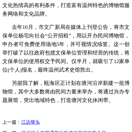
文化热情高的有利条件，打造富有温州特色的博物馆服
务网络和文化品牌。
去年10月，市文广新局在媒体上刊登公告，将市文
保单位杨宅向社会“公开招租”，用以开办民间博物馆，
申办者可免费使用场地5年，并可视情况续签。这一创
举打破了以往政府包揽文保单位管理和经营的传统，将
文保单位的使用权交予民间。仅半月，就吸引了12家单
位(个人)报名，最终温州武术史馆胜出。
另据我了解，瓯海区正计划在塘河沿岸新建一批博
物馆，其中大多数将由民间力量来举办，将通过兴办专
题展馆，突出地域特色，打造塘河文化休闲带。
上一篇：
江边驿头