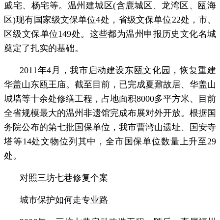
戚宅、杨宅等。温州建城区(含鹿城区、龙湾区、瓯海
区)现有国家级文保单位4处，省级文保单位22处，市、
区级文保单位149处。这些都为温州申报历史文化名城
奠定了扎实的基础。
2011年4月，我市启动建设东瓯文化园，恢复重建
华盖山东瓯王庙。截至目前，已完成夏鼐故居、华盖山
城墙等十余处修缮工程，占地面积8000多平方米、目前
全省规模最大的温州非遗馆完成布展对外开放。根据国
务院公布的第七批国保单位，我市曹湾山遗址、国安寺
塔等14处文物位列其中，全市国保单位数量上升至29
处。
对照三坊七巷修复个案
城市保护如何走专业路