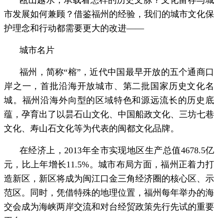
市发展如何兼顾？借鉴福州的经验，我们的城市文化保
护理念和行动都需要更大的改进——
城市名片
福州，简称“榕”，近代中国最早开放的五个通商口
岸之一，首批沿海开放城市、第二批国家历史文化名
城。福州沿海外向型的区域特色和源远流长的历史底
蕴，孕育出了以昙石山文化、中国船政文化、三坊七巷
文化、寿山石文化等为代表的闽都文化品牌。
在经济上，2013年全市实现地区生产总值4678.5亿
元，比上年增长11.5%。城市布局方面，福州正着力打
造新区，新区将成为闽江口金三角经济圈的核心区、示
范区。同时，凭借特殊的地理位置，福州每年举办的海
交会成为海峡两岸交流和对台经贸政策先行先试的重要