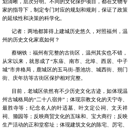
划清晰，层次分明。不同的文化保护项目，都在文物专
家的指导下，制定专门对应的规划和规则，保证了政策
的延续性和决策的科学化。
记者：两地都算得上建城历史悠久，对照福州，温
州的历史文化家底如何？
蔡钢铁：福州有完整的古街区，温州其实也不错，
从宋以来，就形成了“东庙、南市、北埠、西居、中子
城”市井格局，鹿城区的五马街-墨池坊、城西街、朔门
街、庆年坊等古街区保护相对完整。
目前，老城区依然有不少历史文化古迹，如体现温
州古城格局的“二十八宿井”；体现宗教文化的天宁寺、
最胜寺等；纪念名人的叶适墓、叶文定公祠、文天祥
祠、籀园等；反映商贸文化的五味和、宝大商行；反映
生产活动的正和堂窑址；体现建筑文化的陈宅、厉宅、