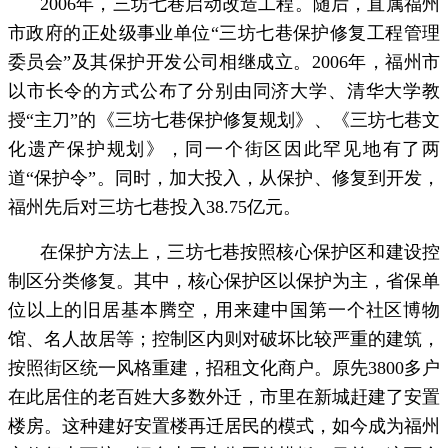
2006年，三坊七巷启动改造工程。随后，直属福州
市政府的正处级事业单位“三坊七巷保护修复工程管理
委员会”及其保护开发公司相继成立。2006年，福州市
以市长令的方式公布了分别由同济大学、清华大学教
授“主刀”的《三坊七巷保护修复规划》、《三坊七巷文
化遗产保护规划》，同一个街区因此罕见地有了两
道“保护令”。同时，加大投入，从保护、修复到开发，
福州先后对三坊七巷投入38.75亿元。
在保护方法上，三坊七巷按照核心保护区和建设控
制区分类修复。其中，核心保护区以保护为主，省保单
位以上的旧居基本腾空，用来建中国第一个社区博物
馆、名人故居等；控制区内则对破坏比较严重的建筑，
按照街区统一风格重建，招租文化商户。原先3800多户
在此居住的老百姓大多数外迁，市里在新城赶建了安置
楼房。这种建好安置楼再迁居民的模式，如今成为福州