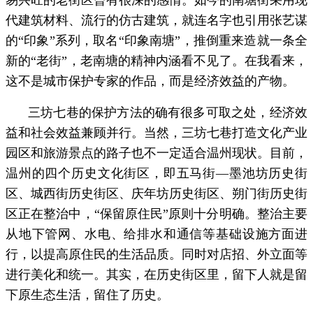
代建筑材料、流行的仿古建筑，就连名字也引用张艺谋
的“印象”系列，取名“印象南塘”，推倒重来造就一条全
新的“老街”，老南塘的精神内涵看不见了。在我看来，
这不是城市保护专家的作品，而是经济效益的产物。
三坊七巷的保护方法的确有很多可取之处，经济效
益和社会效益兼顾并行。当然，三坊七巷打造文化产业
园区和旅游景点的路子也不一定适合温州现状。目前，
温州的四个历史文化街区，即五马街—墨池坊历史街
区、城西街历史街区、庆年坊历史街区、朔门街历史街
区正在整治中，“保留原住民”原则十分明确。整治主要
从地下管网、水电、给排水和通信等基础设施方面进
行，以提高原住民的生活品质。同时对店招、外立面等
进行美化和统一。其实，在历史街区里，留下人就是留
下原生态生活，留住了历史。