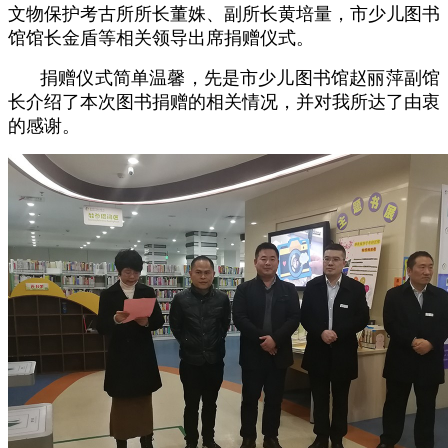
文物保护考古所所长董姝、副所长黄培量，市少儿图书
馆馆长金盾等相关领导出席捐赠仪式。
捐赠仪式简单温馨，先是市少儿图书馆赵丽萍副馆
长介绍了本次图书捐赠的相关情况，并对我所达了由衷
的感谢。