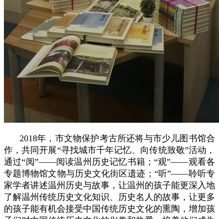
2018年，市文物保护考古所还将与市少儿图书馆合
作，共同开展“寻找城市千年记忆、向传统致敬”活动，
通过
“阅”
——阅读温州历史记忆书籍；
“观”
——观看各
专题博物馆文物与历史文化街区遗迹；
“听”
——聆听专
家学者讲述温州历史与故事，让温州的孩子能更深入地
了解温州传统历史文化知识、历史名人的故事，让更多
的孩子能有机会接受中国传统历史文化的熏陶，增加孩