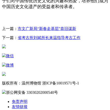
子们对中国传统历史文化的兴趣和热爱，培养他们成为
中国历史文化遗产的受益者和传承者。
上一篇：
市文广新局“新春走基层”盘旧谋新
下一篇：
省考古所刘斌所长来温指导考古工作
微信
微博
版权所有：温州博物馆 浙ICP备10019571号-1
浙公网安备 33030202000540号
免责声明
友情链接