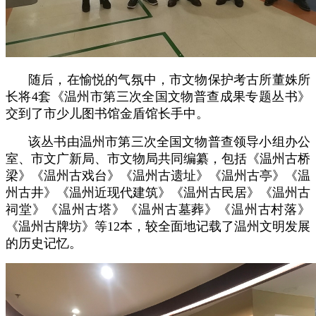
随后，在愉悦的气氛中，市文物保护考古所董姝所
长将4套《温州市第三次全国文物普查成果专题丛书》
交到了市少儿图书馆金盾馆长手中。
该丛书由温州市第三次全国文物普查领导小组办公
室、市文广新局、市文物局共同编纂，包括《温州古桥
梁》《温州古戏台》《温州古遗址》《温州古亭》《温
州古井》《温州近现代建筑》《温州古民居》《温州古
祠堂》《温州古塔》《温州古墓葬》《温州古村落》
《温州古牌坊》等12本，较全面地记载了温州文明发展
的历史记忆。