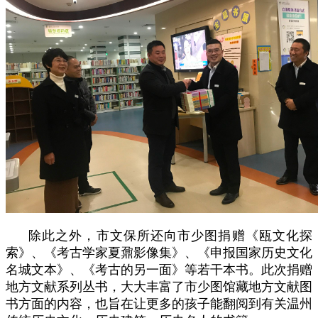
除此之外，市文保所还向市少图捐赠《瓯文化探
索》、《考古学家夏鼐影像集》、《申报国家历史文化
名城文本》、《考古的另一面》等若干本书。此次捐赠
地方文献系列丛书，大大丰富了市少图馆藏地方文献图
书方面的内容，也旨在让更多的孩子能翻阅到有关温州