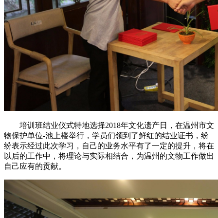
培训班结业仪式特地选择2018年文化遗产日，在温州市文
物保护单位-池上楼举行，学员们领到了鲜红的结业证书，纷
纷表示经过此次学习，自己的业务水平有了一定的提升，将在
以后的工作中，将理论与实际相结合，为温州的文物工作做出
自己应有的贡献。