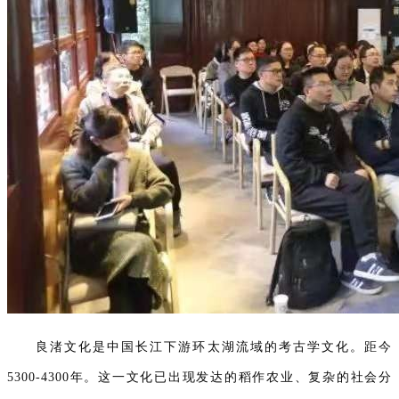
良渚文化是中国长江下游环太湖流域的考古学文化。距今
5300-4300年。这一文化已出现发达的稻作农业、复杂的社会分