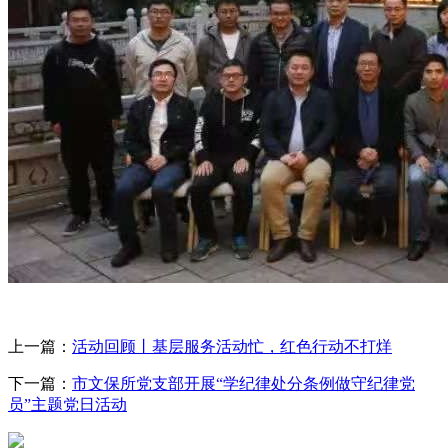
上一篇：
活动回顾丨基层服务活动忙，红色行动不打烊
下一篇：
市文保所党支部开展“学纪律处分条例做守纪律党
员”主题党日活动