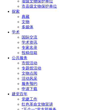
省级文物保护单位
市县级文物保护单位
探索
典藏
文物
多媒体
学术
国际交流
学术资讯
专家名录
投稿信箱
公共服务
市馆活动
专题馆活动
文物点阅
活动风采
服务预约
申请下载
建党百年
党建工作
红色革命文物宣讲
“五个一”党支部服务