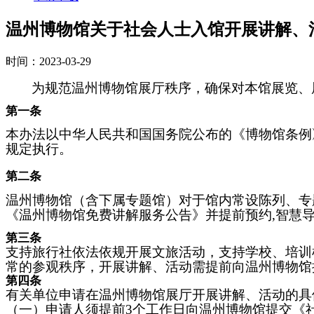
温州博物馆关于社会人士入馆开展讲解、
时间：2023-03-29
为规范温州博物馆展厅秩序，确保对本馆展览、
第一条
本办法以
中华人民共和国国务院公布的《博物馆条例
规定执行。
第二条
温州博物馆（含下属专题馆）对于馆内常设陈列、专
《温州博物馆免费讲解服务公告》并提前预约,智慧
第三条
支持旅行社依法依规开展文旅活动，支持学校、培训
常的参观秩序，
开展讲解、活动需提前向
温州博物馆
第四条
有关单位
申请
在温州博物馆展厅开展
讲解、
活动的
具
（一）
申请人须提前
3
个工作日
向温州博物馆提交
《