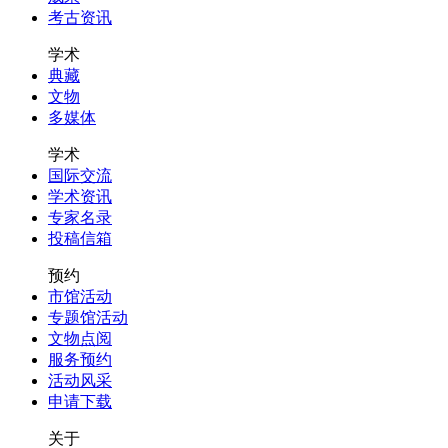
考古资讯
学术
典藏
文物
多媒体
学术
国际交流
学术资讯
专家名录
投稿信箱
预约
市馆活动
专题馆活动
文物点阅
服务预约
活动风采
申请下载
关于