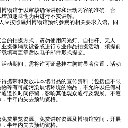
州博物馆予以审核确保讲解和活动内容的准确、合
以增加趣味性为由进行不实讲解。
人应按照温州博物馆预约参观的相关要求入馆。
同一
安全的拍摄方式，请勿使用闪光灯、自拍杆、无人
专业摄像辅助设备或进行专业作品拍摄活动，须提前
下载填写盖章后以电子邮件形式提交。
，活动期间，需将许可证悬挂在胸前显著位置，活动
不得携带和发放非本馆出品的宣传资料（包括但不限
质物等有可能污染展馆环境的物品，不允许以任何材
厅通道长时间停留，影响其他观众通行及观展。不遵
单，半年内失去预约资格。
馆免费展览资源、免费讲解资源及博物馆空间，开展
单，半年内失去预约资格。