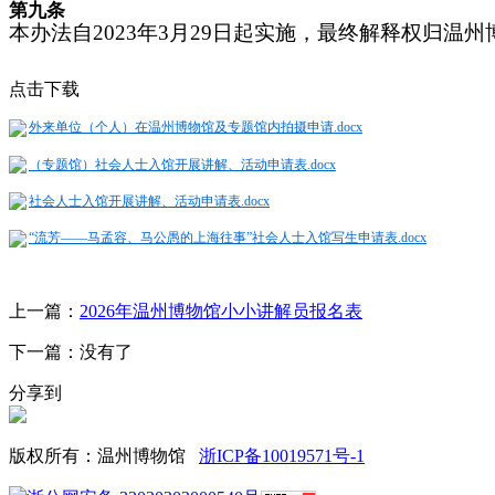
第
九
条
本办法自2023年3月
29
日起实施，最终解释权归温州
点击下载
外来单位（个人）在温州博物馆及专题馆内拍摄申请.docx
（专题馆）社会人士入馆开展讲解、活动申请表.docx
社会人士入馆开展讲解、活动申请表.docx
“流芳——马孟容、马公愚的上海往事”社会人士入馆写生申请表.docx
上一篇：
2026年温州博物馆小小讲解员报名表
下一篇：没有了
分享到
版权所有：温州博物馆
浙ICP备10019571号-1