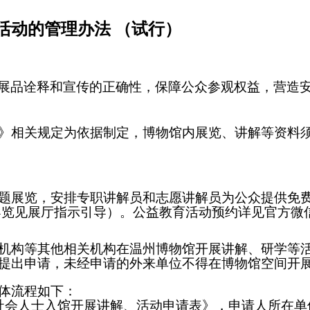
活动的管理办法 （试行）
展品诠释和宣传的正确性，保障公众参观权益，营造
》相关规定
为依据制定
，博物馆内展览、讲解等资料
题展览，安排专职讲解员和志愿讲解员为公众提供免
导览见展厅指示引导）。公益教育活动预约详见官方微
机构等其他相关机构在温州博物馆开展讲解、研学等
提出申请，未经申请的外来单位不得在博物馆空间开
体流程如下：
社会人士入馆开展讲解、活动申请表》，申请人所在单