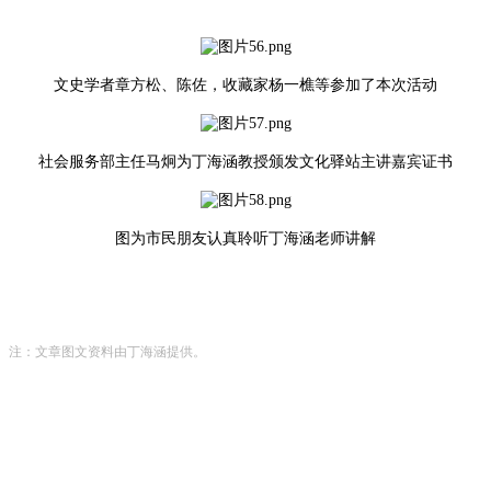
文史学者章方松、陈佐，收藏家杨一樵等参加了本次活动
社会服务部主任马炯为丁海涵教授颁发文化驿站主讲嘉宾证书
图为市民朋友认真聆听丁海涵老师讲解
注：文章图文资料由丁海涵提供。