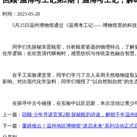
时间：2025-05-28
5月25日温州博物馆通过《温博考工记——博物馆里的科
同学们先探秘东晋瓯窑，分析瓯窑瓷器的物理特点，了解
化学逻辑；在欣赏清代蟒袍时，感受纺织与传统染色融合智慧
在手工实验课堂里，同学们学习了古人采用天然植物提取
影响。对比现代化学染料，同学们领悟了“以自然制自然”的生
在探寻中古今碰撞，在实验中以匠启新，本次活动让青少
上一篇：
回顾·少年寻迹官第2期 探秘瓯韵诗途，解锁千年温州
下一篇：
重磅推出！温州地区博物馆“遗启未来”系列活动正式