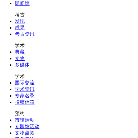
民间馆
考古
发现
成果
考古资讯
学术
典藏
文物
多媒体
学术
国际交流
学术资讯
专家名录
投稿信箱
预约
市馆活动
专题馆活动
文物点阅