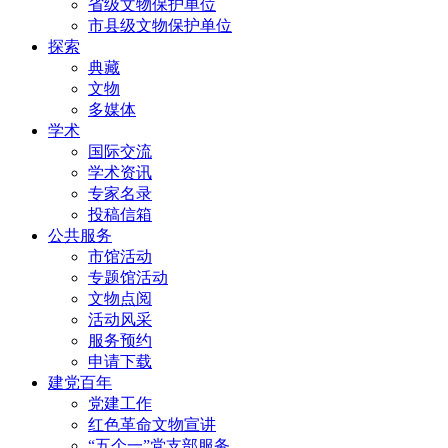
省级文物保护单位
市县级文物保护单位
探索
典藏
文物
多媒体
学术
国际交流
学术资讯
专家名录
投稿信箱
公共服务
市馆活动
专题馆活动
文物点阅
活动风采
服务预约
申请下载
建党百年
党建工作
红色革命文物宣讲
“五个一”党支部服务