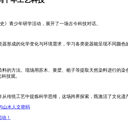
技史》青少年研学活动，展开了一场古今科技对话。
瓷器形成的化学变化与环境需求，学习各类瓷器能呈现不同颜色
。
染料的方法。现场用苏木、黄檗、栀子等提取天然染料进行的染
态科技观。
年从传统工艺中提炼科学思维，这场跨界探索，既激活了文化遗
的山水人文密码
启动！