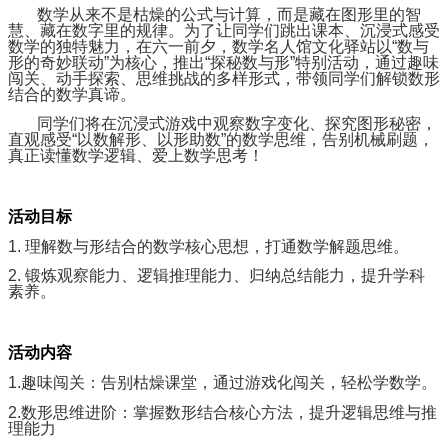
数学从来不是枯燥的公式与计算，而是藏在图形里的智
慧、藏在数字里的规律。为了让同学们跳出课本、沉浸式感受
数学的独特魅力，在六一前夕，数学名人馆文化驿站以“数与
形的奇妙联动”为核心，推出“探秘数与形”特别活动，通过趣味
闯关、动手探索、思维挑战的多样形式，带领同学们解锁数形
结合的数学真谛。
同学们将在沉浸式游戏中观察数字变化、探究图形秘密，
直观感受“以数解形、以形助数”的数学思维，告别机械刷题，
真正读懂数学逻辑、爱上数学思考！
活动目标
1. 理解数与形结合的数学核心思想，打通数学解题思维。
2. 锻炼观察能力、逻辑推理能力、归纳总结能力，提升学科
素养。
活动内容
1.趣味闯关：告别枯燥课堂，通过游戏化闯关，轻松学数学。
2.数形思维进阶：掌握数形结合核心方法，提升逻辑思维与推
理能力