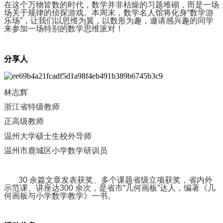
在这个万物皆数的时代，数学并非枯燥的习题堆砌，而是一场
场关于规律的侦探游戏。本周末，数学名人馆将化身“数学游
乐场”，让我们以思维为翼，以数形为趣，邀请感兴趣的同学
来参加一场特别的数学思维派对！
分享人
林志辉
浙江省特级教师
正高级教师
温州大学硕士生校外导师
温州市鹿城区小学数学研训员
30 余篇文章发表获奖、多个课题省级立项获奖，省内外
示范课、讲座达300 余次，是省市“几何画板”达人，编著《几
何画板与小学数学教学》一书。