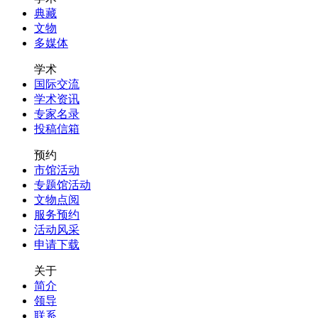
典藏
文物
多媒体
学术
国际交流
学术资讯
专家名录
投稿信箱
预约
市馆活动
专题馆活动
文物点阅
服务预约
活动风采
申请下载
关于
简介
领导
联系