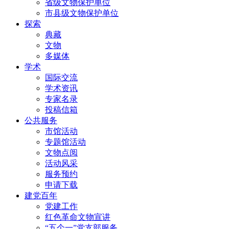
省级文物保护单位
市县级文物保护单位
探索
典藏
文物
多媒体
学术
国际交流
学术资讯
专家名录
投稿信箱
公共服务
市馆活动
专题馆活动
文物点阅
活动风采
服务预约
申请下载
建党百年
党建工作
红色革命文物宣讲
“五个一”党支部服务