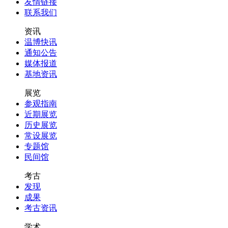
友情链接
联系我们
资讯
温博快讯
通知公告
媒体报道
基地资讯
展览
参观指南
近期展览
历史展览
常设展览
专题馆
民间馆
考古
发现
成果
考古资讯
学术