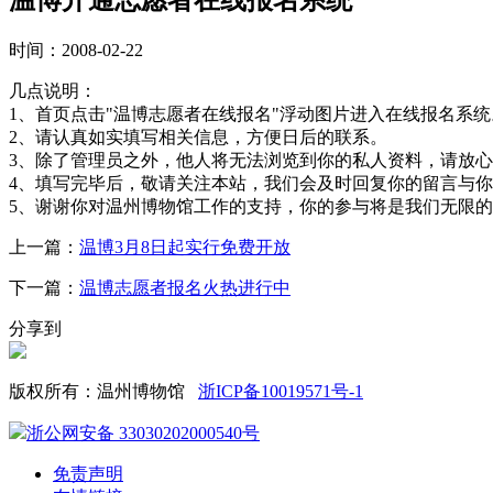
时间：2008-02-22
几点说明：
1、首页点击"温博志愿者在线报名"浮动图片进入在线报名系统
2、请认真如实填写相关信息，方便日后的联系。
3、除了管理员之外，他人将无法浏览到你的私人资料，请放
4、填写完毕后，敬请关注本站，我们会及时回复你的留言与
5、谢谢你对温州博物馆工作的支持，你的参与将是我们无限
上一篇：
温博3月8日起实行免费开放
下一篇：
温博志愿者报名火热进行中
分享到
版权所有：温州博物馆
浙ICP备10019571号-1
浙公网安备 33030202000540号
免责声明