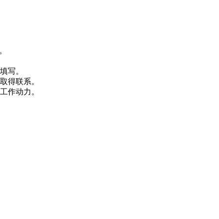
。
心填写。
你取得联系。
的工作动力。