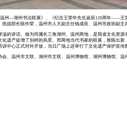
《温州—湖州书法联展》、《纪念王荣年先生诞辰120周年——
、统战部长陈作荣，温州市人大副主任钱成良、温州市政协副主
洋溢的讲话。做为同属长三角湖州、温州两地，是我省文化资源
文化遗产徒增了别样的风景。而两地当代书家的联展，推陈出新
培训中心正式对外开放，当日广场上还举行了文化遗产保护宣传
协会、温州市文联、湖州市文联、温州博物馆、湖州博物馆、温州