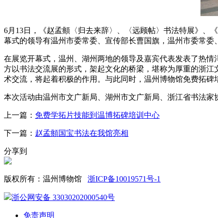
6月13日，《赵孟頫〈归去来辞〉、〈远顾帖〉书法特展》、
幕式的领导有温州市委常委、宣传部长曹国旗，温州市委常委
在展览开幕式，温州、湖州两地的领导及嘉宾代表发表了热情
方以书法交流展的形式，架起文化的桥梁，堪称为厚重的浙江
术交流，将起着积极的作用。与此同时，温州博物馆免费拓碑
本次活动由温州市文广新局、湖州市文广新局、浙江省书法家
上一篇：
免费学拓片技能到温博拓碑培训中心
下一篇：
赵孟頫国宝书法在我馆亮相
分享到
版权所有：温州博物馆
浙ICP备10019571号-1
浙公网安备 33030202000540号
免责声明