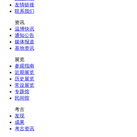
友情链接
联系我们
资讯
温博快讯
通知公告
媒体报道
基地资讯
展览
参观指南
近期展览
历史展览
常设展览
专题馆
民间馆
考古
发现
成果
考古资讯