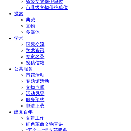
省级文物保护单位
市县级文物保护单位
探索
典藏
文物
多媒体
学术
国际交流
学术资讯
专家名录
投稿信箱
公共服务
市馆活动
专题馆活动
文物点阅
活动风采
服务预约
申请下载
建党百年
党建工作
红色革命文物宣讲
“五个一”党支部服务