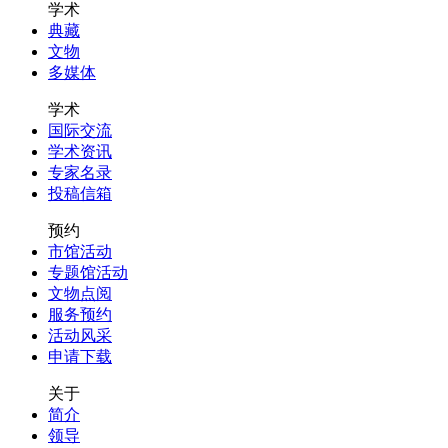
学术
典藏
文物
多媒体
学术
国际交流
学术资讯
专家名录
投稿信箱
预约
市馆活动
专题馆活动
文物点阅
服务预约
活动风采
申请下载
关于
简介
领导