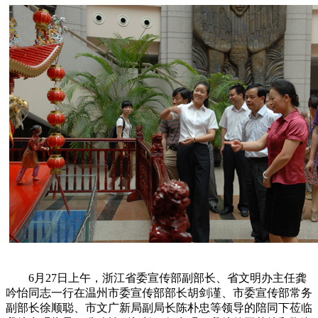
6月27日上午，浙江省委宣传部副部长、省文明办主任龚
吟怡同志一行在温州市委宣传部部长胡剑谨、市委宣传部常务
副部长徐顺聪、市文广新局副局长陈朴忠等领导的陪同下莅临