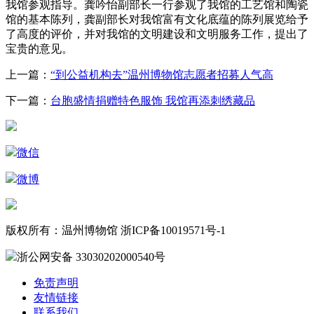
我馆参观指导。龚吟怡副部长一行参观了我馆的工艺馆和陶瓷
馆的基本陈列，龚副部长对我馆富有文化底蕴的陈列展览给予
了高度的评价，并对我馆的文明建设和文明服务工作，提出了
宝贵的意见。
上一篇：
“到公益机构去”温州博物馆志愿者招募人气高
下一篇：
台胞盛情捐赠特色服饰 我馆再添刺绣藏品
微信
微博
版权所有：温州博物馆 浙ICP备10019571号-1
浙公网安备 33030202000540号
免责声明
友情链接
联系我们