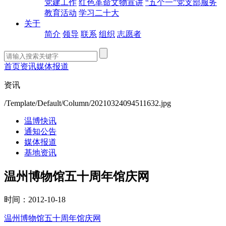
党建工作
红色革命文物宣讲
“五个一”党支部服务
教育活动
学习二十大
关于
简介
领导
联系
组织
志愿者
首页
资讯
媒体报道
资讯
/Template/Default/Column/20210324094511632.jpg
温博快讯
通知公告
媒体报道
基地资讯
温州博物馆五十周年馆庆网
时间：2012-10-18
温州博物馆五十周年馆庆网