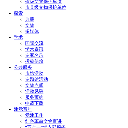
省级文物保护单位
市县级文物保护单位
探索
典藏
文物
多媒体
学术
国际交流
学术资讯
专家名录
投稿信箱
公共服务
市馆活动
专题馆活动
文物点阅
活动风采
服务预约
申请下载
建党百年
党建工作
红色革命文物宣讲
“五个一”党支部服务