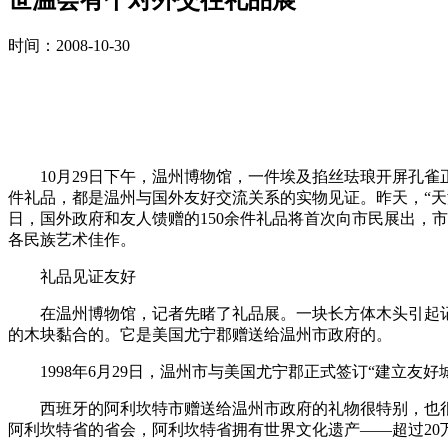
时间：2008-10-30
10月29日下午，温州博物馆，一件埃及掐丝珐琅开屏孔雀正
件礼品，都是温州与国外友好交流关系的实物见证。昨天，“天
日，国外政府和友人馈赠的150余件礼品将首次向市民展出，
各民族艺术佳作。
礼品见证友好
在温州博物馆，记者先睹了礼品展。一块长方体木头引起记者
的木块黏合的。它是美国尤宁郡赠送给温州市政府的。
1998年6月29日，温州市与美国尤宁郡正式签订“建立友
西班牙的阿利坎特市赠送给温州市政府的礼物很特别，也很容易
阿利坎特省的省会，阿利坎特省拥有世界文化遗产——超过2