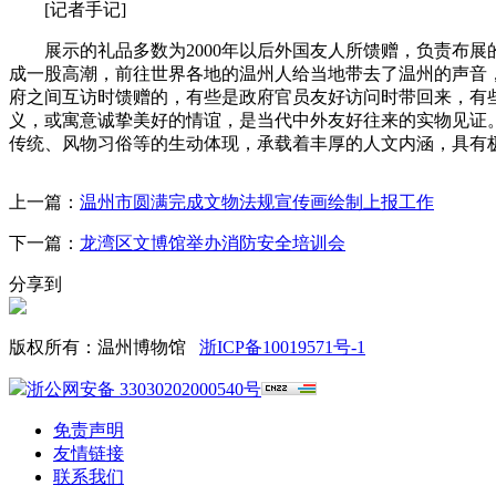
[记者手记]
展示的礼品多数为2000年以后外国友人所馈赠，负责布展
成一股高潮，前往世界各地的温州人给当地带去了温州的声音，
府之间互访时馈赠的，有些是政府官员友好访问时带回来，有
义，或寓意诚挚美好的情谊，是当代中外友好往来的实物见证
传统、风物习俗等的生动体现，承载着丰厚的人文内涵，具有
上一篇：
温州市圆满完成文物法规宣传画绘制上报工作
下一篇：
龙湾区文博馆举办消防安全培训会
分享到
版权所有：温州博物馆
浙ICP备10019571号-1
浙公网安备 33030202000540号
免责声明
友情链接
联系我们