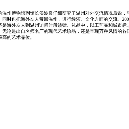
的温州博物馆副馆长侯波良仔细研究了温州对外交流情况后说，
同时也把海外友人带回温州，进行经济、文化方面的交流。20
些是海外友人到温州访问时所馈赠。礼品中，以工艺品和城市标
。无论是出自名师名厂的现代艺术珍品，还是呈现万种风情的各
极高的艺术品位。