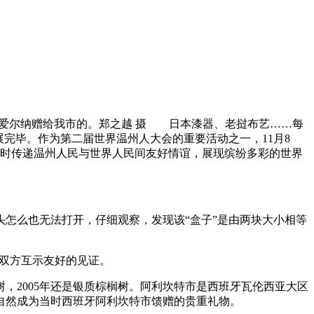
·爱尔纳赠给我市的。郑之越 摄 日本漆器、老挝布艺……每
完毕。作为第二届世界温州人大会的重要活动之一，11月8
同时传递温州人民与世界人民间友好情谊，展现缤纷多彩的世界
怎么也无法打开，仔细观察，发现该“盒子”是由两块大小相等
时双方互示友好的见证。
，2005年还是银质棕榈树。阿利坎特市是西班牙瓦伦西亚大区
自然成为当时西班牙阿利坎特市馈赠的贵重礼物。