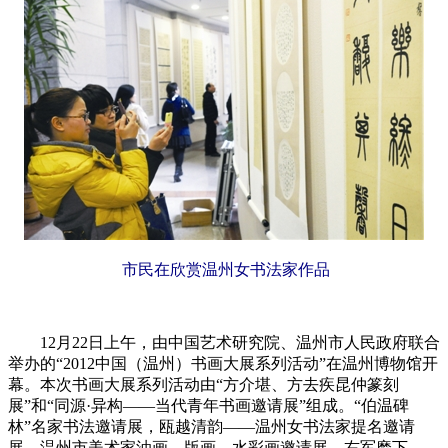
市民在欣赏温州女书法家作品
12月22日上午，由中国艺术研究院、温州市人民政府联合
举办的“2012中国（温州）书画大展系列活动”在温州博物馆开
幕。本次书画大展系列活动由“方介堪、方去疾昆仲篆刻
展”和“同源·异构——当代青年书画邀请展”组成。“伯温碑
林”名家书法邀请展，瓯越清韵——温州女书法家提名邀请
展，温州市美术家油画、版画、水彩画邀请展，右军麾下——