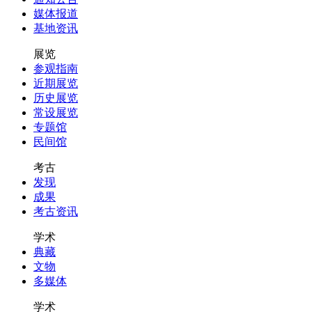
媒体报道
基地资讯
展览
参观指南
近期展览
历史展览
常设展览
专题馆
民间馆
考古
发现
成果
考古资讯
学术
典藏
文物
多媒体
学术