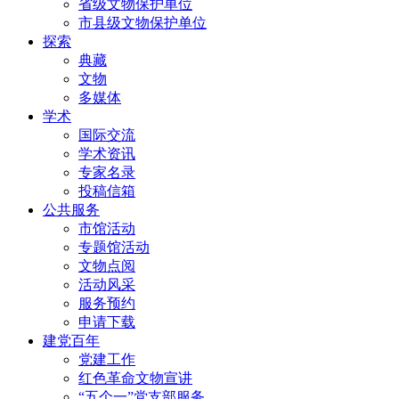
省级文物保护单位
市县级文物保护单位
探索
典藏
文物
多媒体
学术
国际交流
学术资讯
专家名录
投稿信箱
公共服务
市馆活动
专题馆活动
文物点阅
活动风采
服务预约
申请下载
建党百年
党建工作
红色革命文物宣讲
“五个一”党支部服务