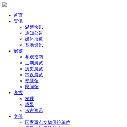
首页
资讯
温博快讯
通知公告
媒体报道
基地资讯
展览
参观指南
近期展览
历史展览
常设展览
专题馆
民间馆
考古
发现
成果
考古资讯
文保
国家重点文物保护单位