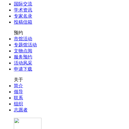
国际交流
学术资讯
专家名录
投稿信箱
预约
市馆活动
专题馆活动
文物点阅
服务预约
活动风采
申请下载
关于
简介
领导
联系
组织
志愿者