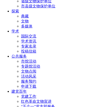
省级文物保护单位
市县级文物保护单位
探索
典藏
文物
多媒体
学术
国际交流
学术资讯
专家名录
投稿信箱
公共服务
市馆活动
专题馆活动
文物点阅
活动风采
服务预约
申请下载
建党百年
党建工作
红色革命文物宣讲
“五个一”党支部服务