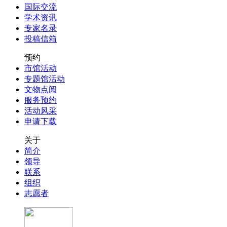
国际交流
学术资讯
专家名录
投稿信箱
预约
市馆活动
专题馆活动
文物点阅
服务预约
活动风采
申请下载
关于
简介
领导
联系
组织
志愿者