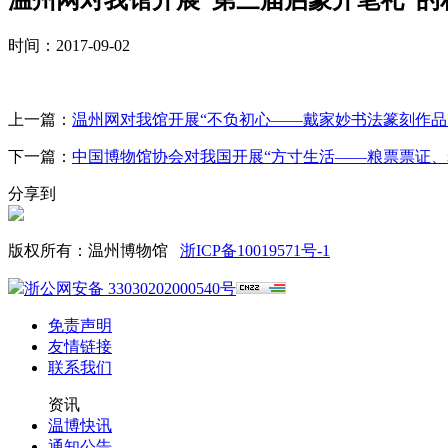
时间：2017-09-02
上一篇：
温州网对我馆开展“不负初心——戴家妙书法篆刻作品
下一篇：
中国博物馆协会对我国开展“方寸生活——粮票票证、
分享到
版权所有：温州博物馆
浙ICP备10019571号-1
浙公网安备 33030202000540号
免责声明
友情链接
联系我们
资讯
温博快讯
通知公告