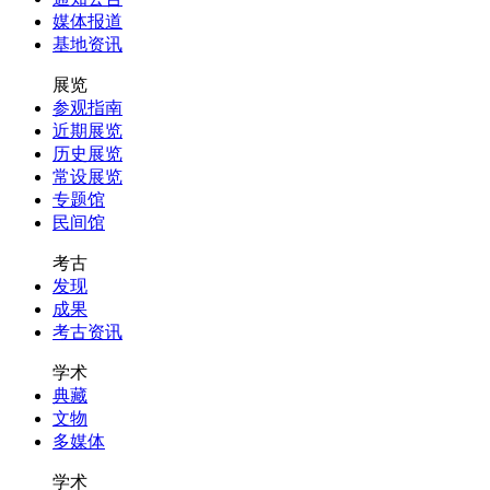
媒体报道
基地资讯
展览
参观指南
近期展览
历史展览
常设展览
专题馆
民间馆
考古
发现
成果
考古资讯
学术
典藏
文物
多媒体
学术