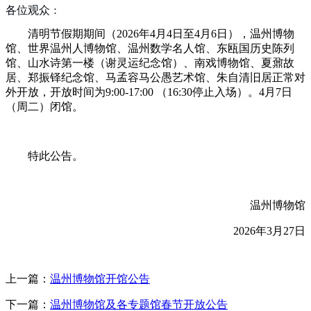
各位观众
：
清明节假期期间（2026年4月4日至4月6日），温州博物
馆、世界温州人博物馆、温州数学名人馆、东瓯国历史陈列
馆、山水诗第一楼（谢灵运纪念馆）、南戏博物馆、夏鼐故
居、郑振铎纪念馆、马孟容马公愚艺术馆、朱自清旧居正常对
外开放，开放时间为9:00-17:00 （16:30停止入场）。4月7日
（周二）闭馆。
特此公告。
温州博物馆
2026年3月27日
上一篇：
温州博物馆开馆公告
下一篇：
温州博物馆及各专题馆春节开放公告