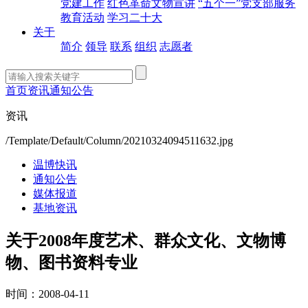
党建工作
红色革命文物宣讲
“五个一”党支部服务
教育活动
学习二十大
关于
简介
领导
联系
组织
志愿者
首页
资讯
通知公告
资讯
/Template/Default/Column/20210324094511632.jpg
温博快讯
通知公告
媒体报道
基地资讯
关于2008年度艺术、群众文化、文物博
物、图书资料专业
时间：2008-04-11