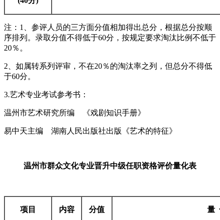
(40
分)
注：1、参评人员的三方面分值相加得出总分，根据总分按顺
序排列。录取分值不得低于60分，按规定要求淘汰比例不低于
20％。
2、如属转系列评审，不在20％的淘汰率之列，但总分不得低
于60分。
3.艺术专业考试参考书：
温州市艺术研究所编 《戏剧知识手册》
易中天主编 湖南人民出版社出版《艺术的特征》
温州市群众文化专业晋升中级任职资格评价量化表
项目
内容
分值
量 