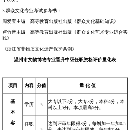
3.群众文化专业考试参考书：
周爱宝主编 高等教育出版社出版《群众文化基础知识》
卢竹音主编 高等教育出版社出版《群众文化艺术专业综合实
践》
《浙江省非物质文化遗产保护条例》
温州市文物博物专业晋升中级任职资格评价量化表
项目
内容
分值
量 化 值
基
大专以下2分，大专3分，本科4分，本
学历
5
科以上5分。本项最高5分。
本
客
达到评审年限得3分，每增加一年加0.5
任职
5
分，未达到评审年限的，每年扣1分。