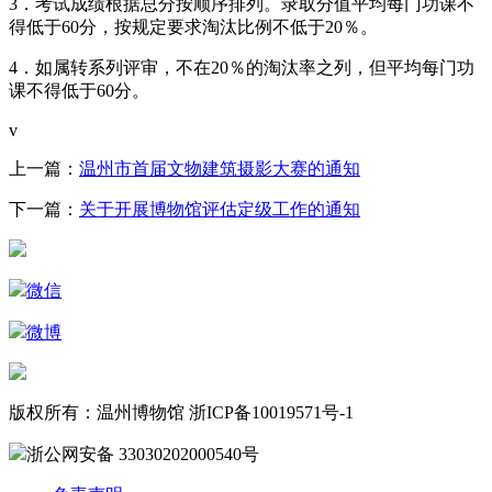
3．考试成绩根据总分按顺序排列。录取分值平均每门功课不
得低于60分，按规定要求淘汰比例不低于20％。
4．如属转系列评审，不在20％的淘汰率之列，但平均每门功
课不得低于60分。
v
上一篇：
温州市首届文物建筑摄影大赛的通知
下一篇：
关于开展博物馆评估定级工作的通知
微信
微博
版权所有：温州博物馆 浙ICP备10019571号-1
浙公网安备 33030202000540号