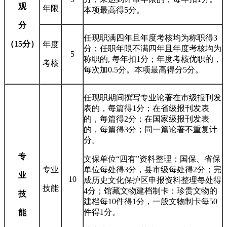
观
年限
本项最高得5分。
分
任现职满四年且年度考核均为称职得3
（15分）
年度
分；任职年限不满四年且年度考核均为
5
称职的, 每年扣1分；年度考核优职的，
考核
每次加0.5分。本项最高得分5分。
任现职期间撰写专业论著在市级报刊发
表的，每篇得1分；在省级报刊发表
的，每篇得2分；在国家级报刊发表
的，每篇得3分；同一篇论著不重复计
分。
专
文保单位“四有”资料整理：国保、省保
专业
单位每处得3分，县市级每处得2分；完
业
10
成历史文化保护区申报资料整理每处得
技能
4分；馆藏文物建档制卡：珍贵文物的
技
建档每10件得1分，一般文物制卡每50
件得1分。
能