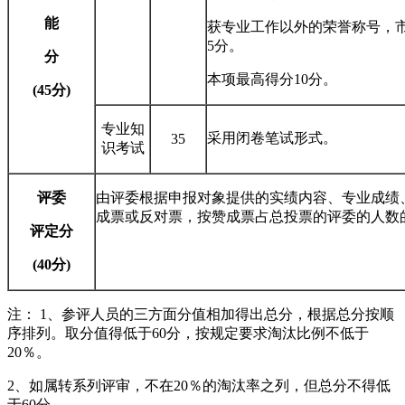
能
获专业工作以外的荣誉称号，市
5分。
分
本项最高得分10分。
(45
分)
专业知
采用闭卷笔试形式。
35
识考试
评委
由评委根据申报对象提供的实绩内容、专业成绩
成票或反对票，按赞成票占总投票的评委的人数
评定分
(40
分)
注： 1、参评人员的三方面分值相加得出总分，根据总分按顺
序排列。取分值得低于60分，按规定要求淘汰比例不低于
20％。
2、如属转系列评审，不在20％的淘汰率之列，但总分不得低
于60分。