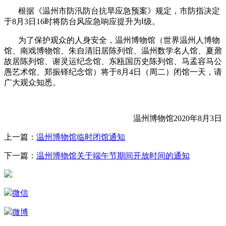
根据《温州市防汛防台抗旱应急预案》规定，市防指决定
于8月3日16时将防台风应急响应提升为Ⅰ级。
为了保护观众的人身安全，温州博物馆（世界温州人博物
馆、南戏博物馆、朱自清旧居陈列馆、温州数学名人馆、夏鼐
故居陈列馆、谢灵运纪念馆、东瓯国历史陈列馆、马孟容马公
愚艺术馆、郑振铎纪念馆）将于8月4日（周二）闭馆一天，请
广大观众知悉。
温州博物馆2020年8月3日
上一篇：
温州博物馆临时闭馆通知
下一篇：
温州博物馆关于端午节期间开放时间的通知
微信
微博