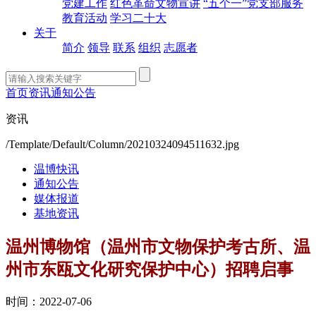
党建工作
红色革命文物宣讲
“五个一”党支部服务
教育活动
学习二十大
关于
简介
领导
联系
组织
志愿者
首页
资讯
通知公告
资讯
/Template/Default/Column/20210324094511632.jpg
温博快讯
通知公告
媒体报道
基地资讯
温州博物馆（温州市文物保护考古所、温
州市东瓯文化研究保护中心）招聘启事
时间：2022-07-06