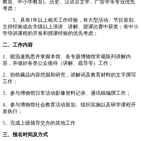
教育、中小学教育)、历史、汉语言文学、广告学等专业优先
考虑；
5、
具有1年以上相关工作经验，有大型活动、节目策划、
主持经验或在市级以上演讲、讲解、授课比赛中获奖；有中小
学培训课程的开发和授课经验的优先考虑；
二、
工作内容
1、能迅速熟悉并掌握本馆、各专题博物馆常规陈列讲解内
容，并
做好各类公众接待（讲解、疏导等）工作；
2、
协助藏品内容挖掘和研究，讲解词及教育材料的文字撰写
工作；
3、
参与博物馆日常活动影像资料记录、通讯稿编撰工作；
4、
参与博物馆社会教育活动策划、组织实施以及研学课程开
发执行；
5、
完成上级领导交办的其他工作
三、报名时间及方式