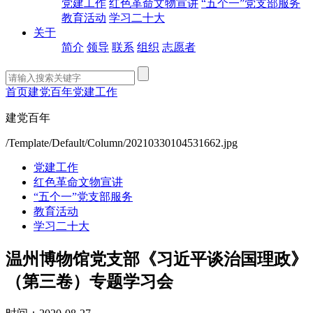
党建工作
红色革命文物宣讲
“五个一”党支部服务
教育活动
学习二十大
关于
简介
领导
联系
组织
志愿者
首页
建党百年
党建工作
建党百年
/Template/Default/Column/20210330104531662.jpg
党建工作
红色革命文物宣讲
“五个一”党支部服务
教育活动
学习二十大
温州博物馆党支部《习近平谈治国理政》
（第三卷）专题学习会