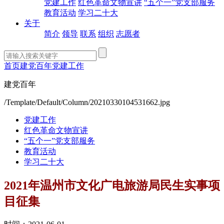
党建工作
红色革命文物宣讲
“五个一”党支部服务
教育活动
学习二十大
关于
简介
领导
联系
组织
志愿者
首页
建党百年
党建工作
建党百年
/Template/Default/Column/20210330104531662.jpg
党建工作
红色革命文物宣讲
“五个一”党支部服务
教育活动
学习二十大
2021年温州市文化广电旅游局民生实事项
目征集