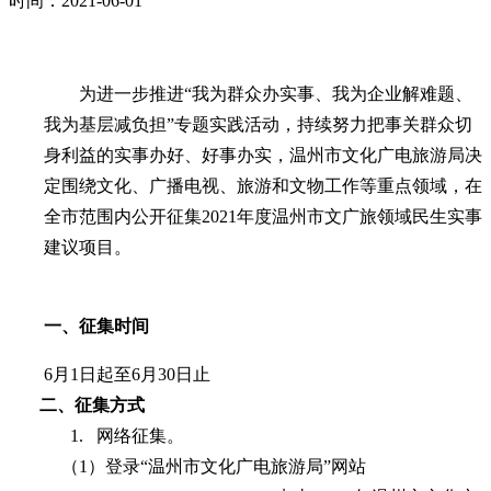
时间：2021-06-01
为进一步推进
“我为
群众办实事、我为企业解难题、
我为基层减负担”专题
实践活动，持续努力把事关群众切
身利益的实事办好、好事办实，温州市文化广电旅游局决
定围绕文化、广播电视、旅游和文物工作等重点领域，在
全市范围内公开征集
2021
年度温州市文广旅领域民生实事
建议项目。
一、征集时间
6
月
1
日起至
6
月
30
日止
二、
征集方式
1.
网络征集。
（
1
）登录“温州市文化广电旅游局”网站