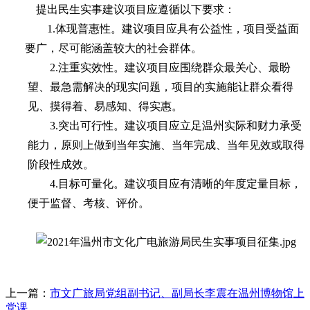
提出民生实事建议项目应遵循以下要求：
1.
体现普惠性。建议项目应具有公益性，项目受益面
要广，尽可能涵盖较大
的社会群体。
2.
注重实效性。建议项目应围绕群众最关心、最盼
望、最急需解决的现实问
题，项目的实施能让群众看得
见、摸得着、易感知、得实惠。
3.
突出可行性。建议项目应立足温州实际和财力承受
能力，原则上做到当年
实施、当年完成、当年见效或取得
阶段性成效。
4.
目标可量化。建议项目应有清晰的年度定量目标，
便于监督、考核、评价。
上一篇：
市文广旅局党组副书记、副局长李震在温州博物馆上
党课