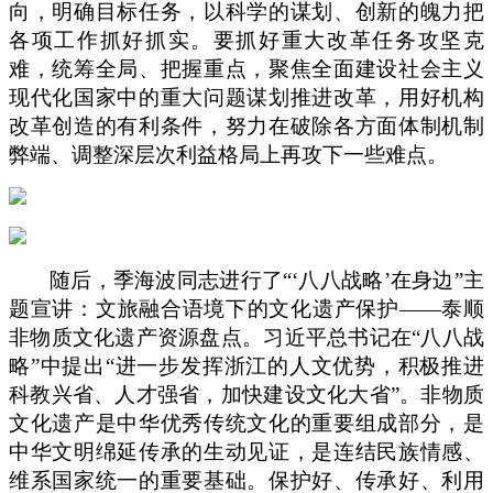
向，明确目标任务，以科学的谋划、创新的魄力把
各项工作抓好抓实。要抓好重大改革任务攻坚克
难，统筹全局、把握重点，聚焦全面建设社会主义
现代化国家中的重大问题谋划推进改革，用好机构
改革创造的有利条件，努力在破除各方面体制机制
弊端、调整深层次利益格局上再攻下一些难点。
随后，季海波同志进行了“‘八八战略’在身边”主
题宣讲：文旅融合语境下的文化遗产保护——泰顺
非物质文化遗产资源盘点。习近平总书记在“八八战
略”中提出“进一步发挥浙江的人文优势，积极推进
科教兴省、人才强省，加快建设文化大省”。非物质
文化遗产是中华优秀传统文化的重要组成部分，是
中华文明绵延传承的生动见证，是连结民族情感、
维系国家统一的重要基础。保护好、传承好、利用