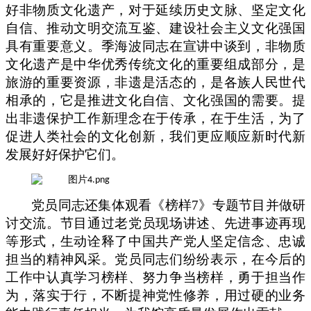
好非物质文化遗产，对于延续历史文脉、坚定文化
自信、推动文明交流互鉴、建设社会主义文化强国
具有重要意义。季海波同志在宣讲中谈到
，
非物质
文化遗产是中华优秀传统文化的重要组成部分，是
旅游的重要资源，非遗是活态的，是各族人民世代
相承的，它是推进文化自信、文化强国的需要。提
出非遗保护工作新理念在于传承，在于生活，为了
促进人类社会的文化创新，我们更应顺应新时代新
发展好好保护它们。
党员同志还集体观看《榜样7》专题节目并做研
讨交流。节目通过老党员现场讲述、先进事迹再现
等形式，生动诠释了中国共产党人坚定信念、忠诚
担当的精神风采。党员同志们纷纷表示，在今后的
工作中认真学习榜样、努力争当榜样，勇于担当作
为，落实于行，
不断提神
党性修养
，用过硬的
业务