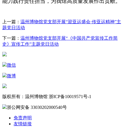
能力践行责任担当，为
我馆
高质量发展作出贡献。
上一篇：
温州博物馆党支部开展“迎亚运盛会·传亚运精神”主
题党日活动
下一篇：
温州博物馆党支部开展“《中国共产党宣传工作简
史》宣传工作”主题党日活动
微信
微博
版权所有：温州博物馆 浙ICP备10019571号-1
浙公网安备 33030202000540号
免责声明
友情链接