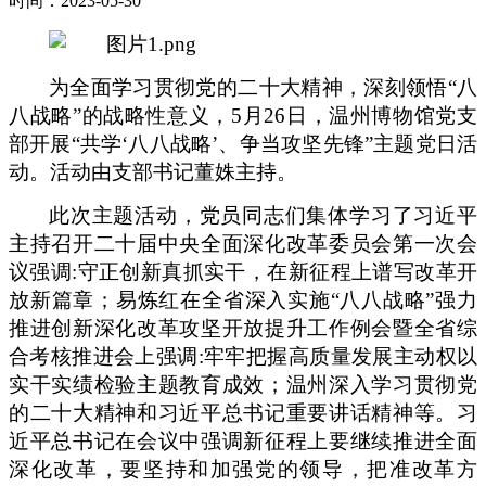
时间：2023-05-30
为全面学习贯彻党的二十大精神，深刻领悟“八
八战略”的战略性意义
，
5
月
26日，
温州博物馆党支
部开展“共学‘八八战略’、争当攻坚先锋”主题党日活
动
。活动由支部书记董姝主持。
此次主题活动，党员同志们集体学习了习近平
主持召开二十届中央全面深化改革委员会第一次会
议强调:守正创新真抓实干，在新征程上谱写改革开
放新篇章；易炼红在全省深入实施“八八战略”强力
推进创新深化改革攻坚开放提升工作例会暨全省综
合考核推进会上强调:牢牢把握高质量发展主动权以
实干实绩检验主题教育成效；温州深入学习贯彻党
的二十大精神和习近平总书记重要讲话精神等。习
近平总书记在会议中强调新征程上要继续推进全面
深化改革，要坚持和加强党的领导，把准改革方