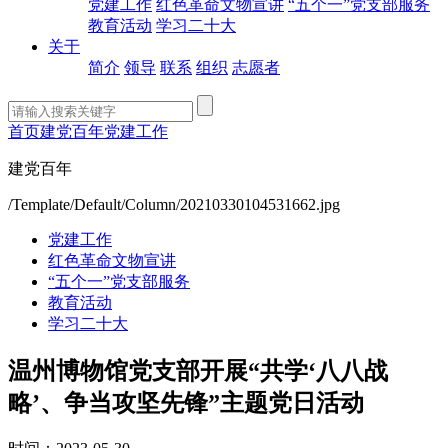
党建工作
红色革命文物宣讲
“五个一”党支部服务
教育活动
学习二十大
关于
简介
领导
联系
组织
志愿者
首页
建党百年
党建工作
建党百年
/Template/Default/Column/20210330104531662.jpg
党建工作
红色革命文物宣讲
“五个一”党支部服务
教育活动
学习二十大
温州博物馆党支部开展“共学‘八八战
略’、争当攻坚先锋”主题党日活动