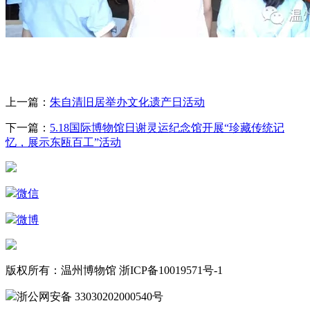
上一篇：
朱自清旧居举办文化遗产日活动
下一篇：
5.18国际博物馆日谢灵运纪念馆开展“珍藏传统记
忆，展示东瓯百工”活动
微信
微博
版权所有：温州博物馆 浙ICP备10019571号-1
浙公网安备 33030202000540号