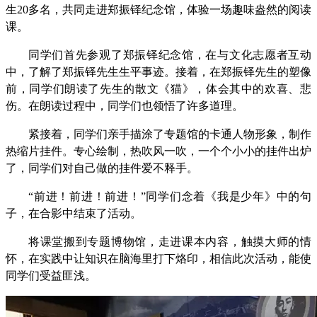
生20多名，共同走进郑振铎纪念馆，体验一场趣味盎然的阅读
课。
同学们首先参观了郑振铎纪念馆，在与文化志愿者互动
中，了解了郑振铎先生生平事迹。接着，在郑振铎先生的塑像
前，同学们朗读了先生的散文《猫》，体会其中的欢喜、悲
伤。在朗读过程中，同学们也领悟了许多道理。
紧接着，同学们亲手描涂了专题馆的卡通人物形象，制作
热缩片挂件。专心绘制，热吹风一吹，一个个小小的挂件出炉
了，同学们对自己做的挂件爱不释手。
“前进！前进！前进！”同学们念着《我是少年》中的句
子，在合影中结束了活动。
将课堂搬到专题博物馆，走进课本内容，触摸大师的情
怀，在实践中让知识在脑海里打下烙印，相信此次活动，能使
同学们受益匪浅。