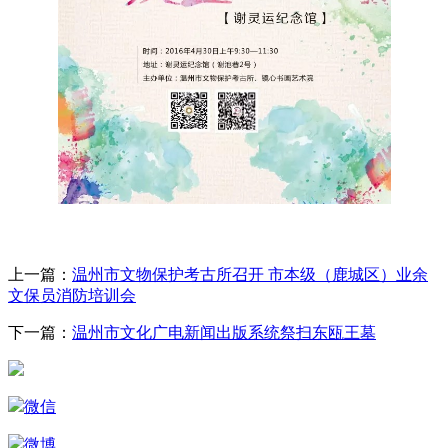
上一篇：
温州市文物保护考古所召开 市本级（鹿城区）业余
文保员消防培训会
下一篇：
温州市文化广电新闻出版系统祭扫东瓯王墓
微信
微博