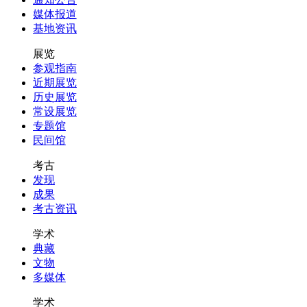
媒体报道
基地资讯
展览
参观指南
近期展览
历史展览
常设展览
专题馆
民间馆
考古
发现
成果
考古资讯
学术
典藏
文物
多媒体
学术