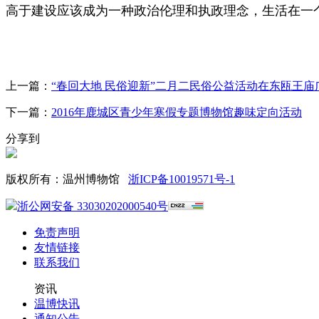
高于建设应该成为一种政治伦理和执政理念，生活在一
上一篇：
“春回大地 民俗迎新”二月二民俗公益活动在东瓯王庙
下一篇：
2016年鹿城区青少年寒假专题博物馆趣味定向活动
分享到
版权所有：温州博物馆
浙ICP备10019571号-1
浙公网安备 33030202000540号
免责声明
友情链接
联系我们
资讯
温博快讯
通知公告