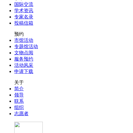
国际交流
学术资讯
专家名录
投稿信箱
预约
市馆活动
专题馆活动
文物点阅
服务预约
活动风采
申请下载
关于
简介
领导
联系
组织
志愿者