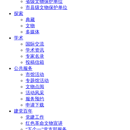
省级文物保护单位
市县级文物保护单位
探索
典藏
文物
多媒体
学术
国际交流
学术资讯
专家名录
投稿信箱
公共服务
市馆活动
专题馆活动
文物点阅
活动风采
服务预约
申请下载
建党百年
党建工作
红色革命文物宣讲
“五个一”党支部服务