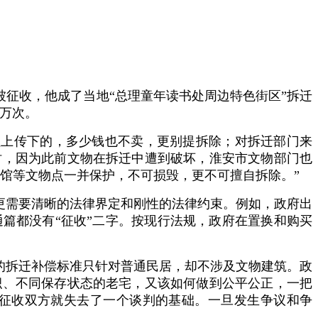
被征收，他成了当地“总理童年读书处周边特色街区”拆迁
9万次。
是祖上传下的，多少钱也不卖，更别提拆除；对拆迁部门来
时，因为此前文物在拆迁中遭到破坏，淮安市文物部门也
公馆等文物点一并保护，不可损毁，更不可擅自拆除。”
更需要清晰的法律界定和刚性的法律约束。例如，政府出
篇都没有“征收”二字。按现行法规，政府在置换和购买
的拆迁补偿标准只针对普通民居，却不涉及文物建筑。政
积、不同保存状态的老宅，又该如何做到公平公正，一把
征收双方就失去了一个谈判的基础。一旦发生争议和争