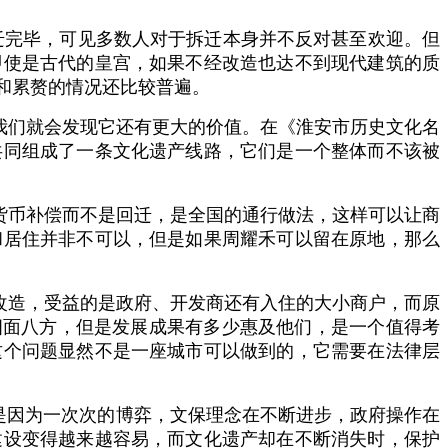
迁完毕，可见多数人对于拆迁本身并不反对甚至欢迎。但
即使是古代的皇宫，如果不经改造也达不到现代建筑的质
和累赘的情况还比较普遍。
我们就会发现它还有更大的价值。在《淮安市历史文化名
共同组成了一条文化遗产线路，它们是一个整体而不该被
货币补偿而不是回迁，是全国的通行做法，这样可以让商
和居住并非不可以，但是如果周耀禾可以留在原地，那么
改造，受益的是政府、开发商还有入住的大小商户，而原
四面八方，但是发展成果有多少惠及他们，是一个值得考
这个问题显然不是一座城市可以做到的，它需要在法律层
是因为一次次的博弈，文保理念在不断进步，政府操作在
建设变得越来越容易，而文化遗产却在不断消失时，保护