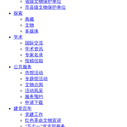
省级文物保护单位
市县级文物保护单位
探索
典藏
文物
多媒体
学术
国际交流
学术资讯
专家名录
投稿信箱
公共服务
市馆活动
专题馆活动
文物点阅
活动风采
服务预约
申请下载
建党百年
党建工作
红色革命文物宣讲
“五个一”党支部服务