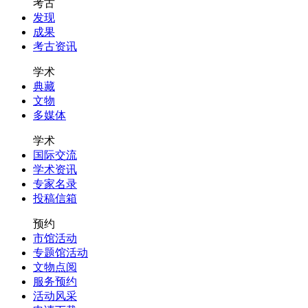
考古
发现
成果
考古资讯
学术
典藏
文物
多媒体
学术
国际交流
学术资讯
专家名录
投稿信箱
预约
市馆活动
专题馆活动
文物点阅
服务预约
活动风采