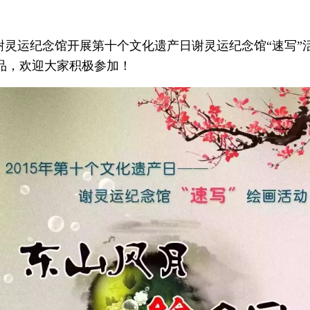
所于谢灵运纪念馆开展第十个文化遗产日谢灵运纪念馆“速
品，欢迎大家积极参加！