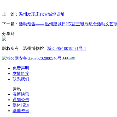
上一篇：
温州发现宋代古城墙遗址
下一篇：
活动预告—— 温州建城日?东瓯王诞辰纪念活动文艺
分享到
版权所有：温州博物馆
浙ICP备10019571号-1
浙公网安备 33030202000540号
免责声明
友情链接
联系我们
资讯
温博快讯
通知公告
媒体报道
基地资讯