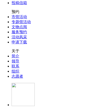
投稿信箱
预约
市馆活动
专题馆活动
文物点阅
服务预约
活动风采
申请下载
关于
简介
领导
联系
组织
志愿者