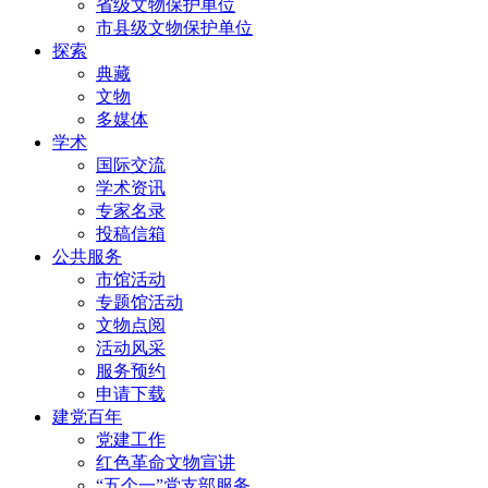
省级文物保护单位
市县级文物保护单位
探索
典藏
文物
多媒体
学术
国际交流
学术资讯
专家名录
投稿信箱
公共服务
市馆活动
专题馆活动
文物点阅
活动风采
服务预约
申请下载
建党百年
党建工作
红色革命文物宣讲
“五个一”党支部服务