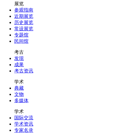
展览
参观指南
近期展览
历史展览
常设展览
专题馆
民间馆
考古
发现
成果
考古资讯
学术
典藏
文物
多媒体
学术
国际交流
学术资讯
专家名录