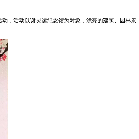
写”活动，活动以谢灵运纪念馆为对象，漂亮的建筑、园林景