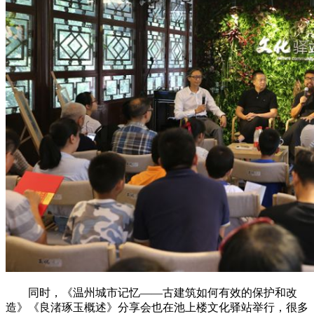
同时，《温州城市记忆——古建筑如何有效的保护和改
造》《良渚琢玉概述》分享会也在池上楼文化驿站举行，很多