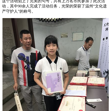
这个活动划上了完美的句号，共有上万名市民参加了此次活
动，其中90余人完成了活动任务，光荣的荣获了温州“文化遗
产守护人”的称号。