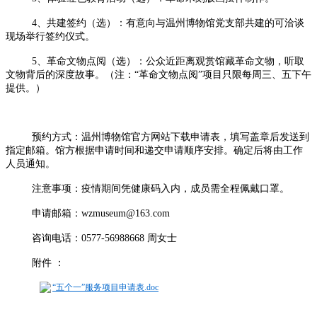
4、共建签约（选）：有意向与温州博物馆党支部共建的可洽谈
现场举行签约仪式。
5、革命文物点阅（选）：公众近距离观赏馆藏革命文物，听取
文物背后的深度故事。（注：“革命文物点阅”项目只限每周三、五下午
提供。）
预约方式：温州博物馆官方网站下载申请表，填写盖章后发送到
指定邮箱。馆方根据申请时间和递交申请顺序安排。确定后将由工作
人员通知。
注意事项：疫情期间凭健康码入内，成员需全程佩戴口罩。
申请邮箱：wzmuseum@163.com
咨询电话：0577-56988668 周女士
附件 ：
“五个一”服务项目申请表.doc