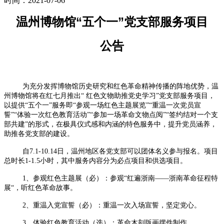
时间：2021-07-06
温州博物馆“五个一”党支部服务项目
公告
为充分发挥博物馆历史研究和红色革命精神传播的阵地优势，温
州博物馆将在红七月推出“ 红色文物助推党史学习”党支部服务项目，
以提供“五个一”服务即“参观一场红色主题展览”“重温一次党员宣
誓”“体验一次红色教育活动”“参加一场革命文物点阅”“签约结对一个支
部共建”的形式，在极具仪式感和内涵的特色服务中，提升党员涵养，
助推各党支部的建设。
自7.1-10.14日，温州地区各党支部可以团体名义参与报名。项目
总时长1-1.5小时，其中服务内容分为必点项目和供选项目。
1、参观红色主题展（必）：参观“红遍浙南——浙南革命征程特
展“，听红色革命故事。
2、重温入党宣誓（必）：重温一次入场宣誓，坚定党心。
3、体验红色教育活动（选）：革命木刻版画摆件制作。