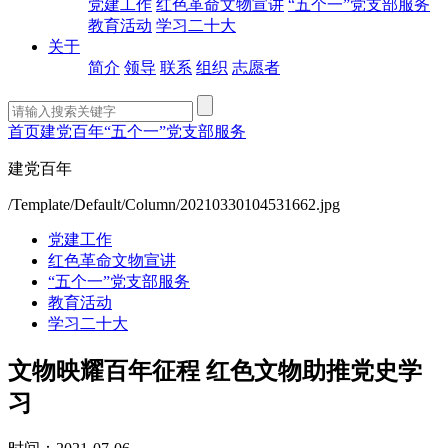
党建工作
红色革命文物宣讲
“五个一”党支部服务
教育活动
学习二十大
关于
简介
领导
联系
组织
志愿者
首页
建党百年
“五个一”党支部服务
建党百年
/Template/Default/Column/20210330104531662.jpg
党建工作
红色革命文物宣讲
“五个一”党支部服务
教育活动
学习二十大
文物映耀百年征程 红色文物助推党史学
习