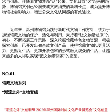
承与创新。伴随着文物逐渐“活”起来、文化日益“火”起来的趋
势，博物馆文创已经演变成文旅消费的新增长点，成为提升博
物馆社会影响力、增进公众文化认同感的有效途径。
近年来，温州博物馆为践行新时代文物工作方针，致力于
加强馆藏文物的保护、活化与利用。秉持着“让文物活起来”的
初心，不断拓展工作思路，深入挖掘馆藏特色文物资源，积极
探索创新，已开发出40余款文创产品，使得馆藏文物以更具活
力、更贴近生活、更加开放包容的形式融入观众的生活，让越
来越多的人得以实现“把文物带回家”的愿望。
NO.01
馆藏文物系列
“潮流之外”文物套组
“潮流之外”文创套组 2022年温州国际时尚文化产业博览会“文化创意