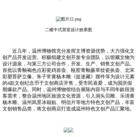
二楼中式茶室设计效果图
近几年，温州博物馆充分发挥文博资源优势，大力强化文
创产品开发运营。积极组建文创开发专业团队，以馆藏文物为
设计源泉，与第三方公司合作，开发、生产、销售文创产品。
首批以青釉褐色点彩瓷鸡首壶、瓯窑青釉蕨草纹瓷执壶、北宋
彩塑菩萨立像、朱子常黄杨木雕《捉迷藏》摆件等为设计元素
的4款文创纪念币于文创商店开售，受市民喜爱，成为国庆假
期爆款产品。同时，温州博物馆结合展陈内容与不同年龄段游
客需求，整合温州地区旅游文化资源，引入洞头贝雕、乐清黄
杨木雕、温州风景冰箱贴、明信片等地方特色文创产品，丰富
文创销售品类，将文创商店打造成温州特色文创产品汇聚地。