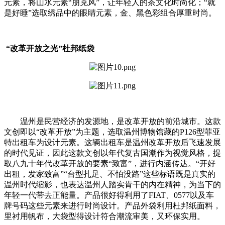
元素，将山水元素“朋克风”，让年轻人的茶文化时尚化；“就
是好睡”选取绣品中的眼睛元素，金、黑色彩组合厚重时尚。
“改革开放之光”杜邦纸袋
温州是民营经济的发源地，是改革开放的前沿城市。这款
文创即以“改革开放”为主题，选取温州博物馆藏的P126型菲亚
特出租车为设计元素。这辆出租车是温州改革开放后飞速发展
的时代见证，因此这款文创以年代复古国潮作为视觉风格，提
取八九十年代改革开放的要素“致富”，进行内涵传达。“开好
出租，发家致富”“台型扎足、不怕没路”这些标语既是真实的
温州时代缩影，也表达温州人踏实肯干的内在精神，为当下的
年轻一代带去正能量。产品很好得利用了FIAT、0577以及车
牌号码这些元素来进行时尚设计。产品外袋利用杜邦纸面料，
里衬用帆布，大袋型得设计符合潮流审美，又环保实用。