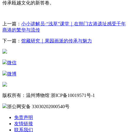
传承瓯越文化的新答卷。
上一篇：
小小讲解员·“浅草”课堂｜在朔门古港遗址感受千年
商港的繁华与流传
下一篇：
馆藏研究｜果园画派的传承与魅力
微信
微博
版权所有：温州博物馆 浙ICP备10019571号-1
浙公网安备 33030202000540号
免责声明
友情链接
联系我们