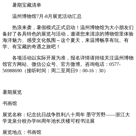
暑期宝藏清单
温州博物馆7月-8月展览活动汇总
热浪来袭，暑假模式正式启动！温州博物馆为大小朋友们
备好了各具特色的展览与活动，邀请您来清凉的博物馆里体验
海洋魅力、感受文化氛围～这个夏天，来温博畅享有玩、有
学、有宝藏的奇遇之旅吧！
各项活动以实际开展为准，报名详情请持续关注温州博物
馆官方网站、微信公众号、官方微博。咨询电话：0577-
56988690（接听时间：周二至周日9：00-16：30）
暑期展览
书画馆
展览名称：纪念抗日战争胜利八十周年 墨守芳野——浙江大
学龙泉分校办学86周年池长庆楼可程书法展
展览地点：书画馆