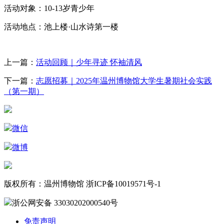
活动对象：10-13岁青少年
活动地点：池上楼·山水诗第一楼
上一篇：
活动回顾｜少年寻迹 怀袖清风
下一篇：
志愿招募｜2025年温州博物馆大学生暑期社会实践
（第一期）
微信
微博
版权所有：温州博物馆 浙ICP备10019571号-1
浙公网安备 33030202000540号
免责声明