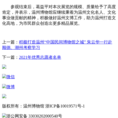
参观结束后，葛益平对本次展览的规模、质量给予了高度
肯定，并表示，温州博物馆应继续秉着为温州文化名人、文化
事业做贡献的精神，积极做好温州文博工作，助力温州打造文
化高地，为市民群众创造出更多精品展览。
上一篇：
积极打造温州“中国民间博物馆之城” 朱云华一行赴
顺德、潮州考察学习
下一篇：
2021年优秀志愿者名单
微信
微博
版权所有：温州博物馆 浙ICP备10019571号-1
浙公网安备 33030202000540号