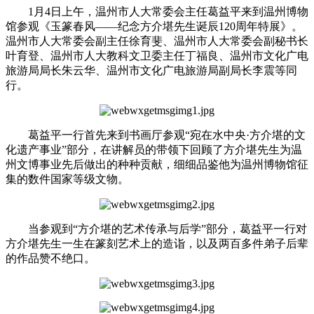
1月4日上午，温州市人大常委会主任葛益平来到温州博物
馆参观《玉篆春风——纪念方介堪先生诞辰120周年特展》。
温州市人大常委会副主任徐育斐、温州市人大常委会副秘书长
叶育登、温州市人大教科文卫委主任丁福良、温州市文化广电
旅游局局长朱云华、温州市文化广电旅游局副局长李震等同
行。
葛益平一行首先来到书画厅参观“宛在水中央·方介堪的文
化遗产事业”部分，在讲解员的带领下回顾了方介堪先生为温
州文博事业先后做出的种种贡献，细细品鉴他为温州博物馆征
集的数件国家等级文物。
当参观到“方介堪的艺术传承与后学”部分，葛益平一行对
方介堪先生一生在篆刻艺术上的造诣，以及两百多件弟子后辈
的作品赞不绝口。