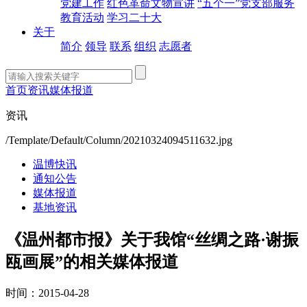
党建工作
红色革命文物宣讲
“五个一”党支部服务
教育活动
学习二十大
关于
简介
领导
联系
组织
志愿者
首页
资讯
媒体报道
资讯
/Template/Default/Column/20210324094511632.jpg
温博快讯
通知公告
媒体报道
基地资讯
《温州都市报》关于我馆“丝绸之路·谢振
瓯画展”的相关媒体报道
时间：2015-04-28