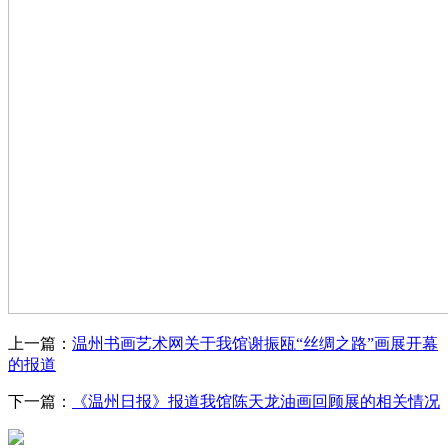
上一篇：
温州书画艺术网关于我馆谢振瓯“丝绸之路”画展开幕
的报道
下一篇：
《温州日报》报道我馆陈天龙油画回顾展的相关情况