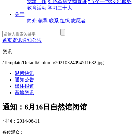
党建工作
红色革命文物宣讲
“五个一”党支部服务
教育活动
学习二十大
关于
简介
领导
联系
组织
志愿者
首页
资讯
通知公告
资讯
/Template/Default/Column/20210324094511632.jpg
温博快讯
通知公告
媒体报道
基地资讯
通知：6月16日自然馆闭馆
时间：2014-06-11
各位观众：