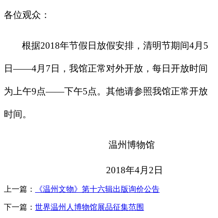
各位观众：
根据
2018年节假日放假安排，清明节期间4月5
日——4月7日，我馆正常对外开放，每日开放时间
为上午9点——下午5点。其他请参照我馆正常开放
时间。
温州博物馆
2018
年
4
月
2
日
上一篇：
《温州文物》第十六辑出版询价公告
下一篇：
世界温州人博物馆展品征集范围