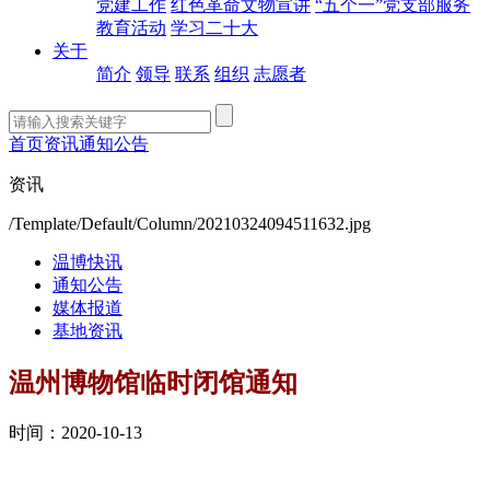
党建工作
红色革命文物宣讲
“五个一”党支部服务
教育活动
学习二十大
关于
简介
领导
联系
组织
志愿者
首页
资讯
通知公告
资讯
/Template/Default/Column/20210324094511632.jpg
温博快讯
通知公告
媒体报道
基地资讯
温州博物馆临时闭馆通知
时间：2020-10-13