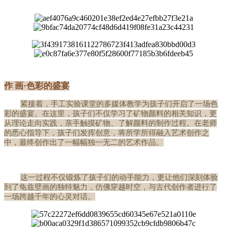
作 画·色彩的盛宴
紧接着，手工实验课堂的多媒体教学为孩子们开启了一场色
彩的盛宴。在这里，孩子们不仅学习了矿物颜料的相关知识，更
从理论走向实践，亲手触摸矿物、了解颜料的制作过程。在老师
的悉心指导下，孩子们发挥创意，将所学所得融入艺术创作之
中，最终创作出了一幅幅独一无二的艺术作品。
这一过程不仅锻炼了孩子们的动手能力，更让他们深刻体验
到了龟兹壁画的独特魅力，仿佛穿越时空，与古代创作者进行了
一场跨越千年的心灵对话。