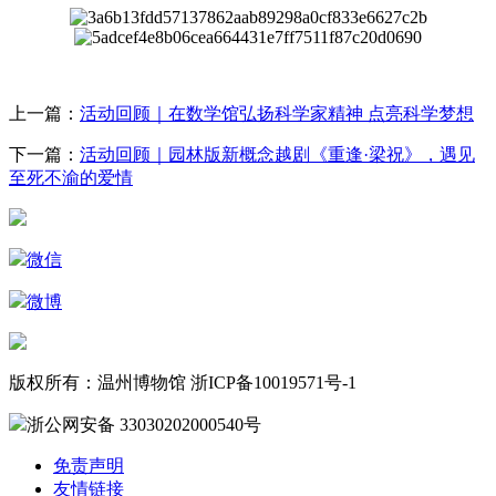
上一篇：
活动回顾｜在数学馆弘扬科学家精神 点亮科学梦想
下一篇：
活动回顾｜园林版新概念越剧《重逢·梁祝》，遇见
至死不渝的爱情
微信
微博
版权所有：温州博物馆 浙ICP备10019571号-1
浙公网安备 33030202000540号
免责声明
友情链接