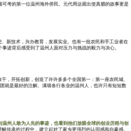
籍可考的第一位温州海外侨民。元代周达观出使真腊的故事更是
想、新技术，兴办教育，发展实业。也有一批农民和手工业者在
个事迹背后感受到了温州人面对压力与挑战的毅力与决心。
敢干，开拓创新，创造了许许多多个全国第一：第一座农民城、
侨团就是最好的注解。满墙各行各业的温州人，也许只有短短数
与温州人敢为人先的事迹，也看到他们放眼全球的创业历程与创
理解传承的过程中，建立起对了家乡更强烈的认同感和自豪感。