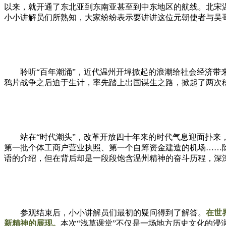
以来，就开通了东北亚到东南亚甚至到中东地区的航线。北宋
小小讲解员们所熟知，大家纷纷表示要讲讲这位元朝使者与吴
聆听“百年潮涌”，近代温州开埠掀起的浪潮给社会经济
鸦片战争之后迫于生计，率先踏上出国谋生之路，掀起了两次
站在“时代潮头”，改革开放四十年来的时代气息迎面扑
第一批个体工商户营业执照、第一个自筹资金建造的机场……除
语的介绍，但在背后却是一段段饱含温州精神的奋斗历程，深
参观结束后，小小讲解员们最初的疑问得到了解答。
在世
新精神的展现。
本次“浅草课堂”不仅是一场地方历史文化的