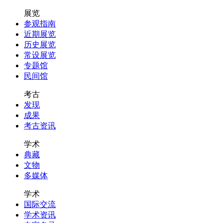
展览
参观指南
近期展览
历史展览
常设展览
专题馆
民间馆
考古
发现
成果
考古资讯
学术
典藏
文物
多媒体
学术
国际交流
学术资讯