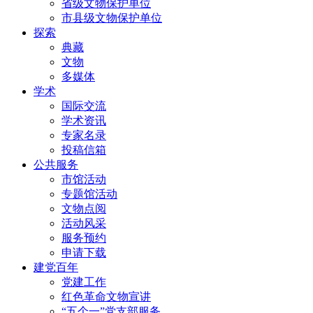
省级文物保护单位
市县级文物保护单位
探索
典藏
文物
多媒体
学术
国际交流
学术资讯
专家名录
投稿信箱
公共服务
市馆活动
专题馆活动
文物点阅
活动风采
服务预约
申请下载
建党百年
党建工作
红色革命文物宣讲
“五个一”党支部服务