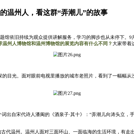
界的温州人，看这群“弄潮儿”的故事
题馆依旧持续为观众提供讲解服务，学习的脚步也从未停下。9
界温州人博物馆和温州博物馆的展览内容有什么不同？
大家带着
家的目光。面对眼前电视里播放的城市老照片，看到了一幅幅从没
个词出自宋代诗人潘阆的《酒泉子·其十》：“弄潮儿向涛头立，
”的古代温州。温州人面对三面环山、一面临海的生活环境，有