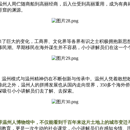
温州人周伫随商船到高丽经商，后入仕受到高丽重用，成为有典
哥窟的渊源。
带来了巨大的变化，工商界、文化界等各界有识之士积极拥抱新思
移民潮。早期移民在海外谋生并不容易，小小讲解员们在这一个
来，温州模式与温州精神仍在不断创新与传承中。温州人凭着敢想
此之外，温州人的拼搏发展也从国内走向世界，350多个海外
深吸引小小讲解员们去了解、去探索。
界温州人博物馆中，不仅能看到千百年来这片土地上的城市变迁
浸润教育，更是一次生动的社会课堂，小小讲解员们在感知乡情、