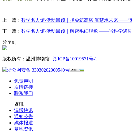
上一篇：
数学名人馆·活动回顾｜指尖筑高塔 智慧承未来——“
下一篇：
数学名人馆·活动回顾｜解密毛细现象 ——当科学遇
分享到
版权所有：温州博物馆
浙ICP备10019571号-1
浙公网安备 33030202000540号
免责声明
友情链接
联系我们
资讯
温博快讯
通知公告
媒体报道
基地资讯