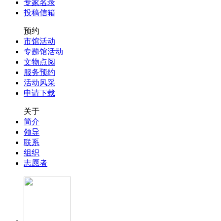
专家名录
投稿信箱
预约
市馆活动
专题馆活动
文物点阅
服务预约
活动风采
申请下载
关于
简介
领导
联系
组织
志愿者