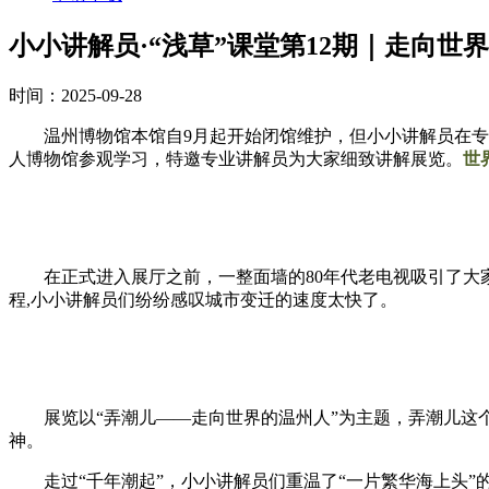
小小讲解员·“浅草”课堂第12期｜走向世
时间：2025-09-28
温州博物馆本馆自9月起开始闭馆维护，但小小讲解员在专
人博物馆参观学习，特邀专业讲解员为大家细致讲解展览。
世
在正式进入展厅之前，一整面墙的80年代老电视吸引了大
程,小小讲解员们纷纷感叹城市变迁的速度太快了。
展览以“弄潮儿——走向世界的温州人”为主题，弄潮儿这
神。
走过“千年潮起”，小小讲解员们重温了“一片繁华海上头