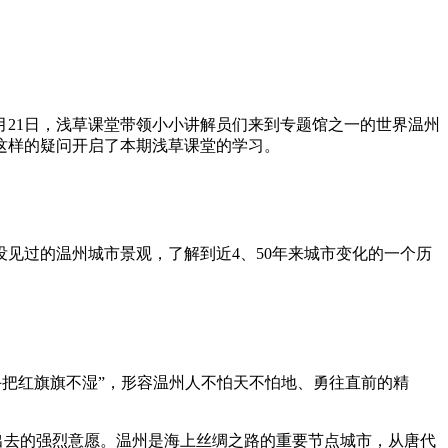
月21日，浅草课堂带领小小讲解员们来到专题馆之一的世界温州
这样的疑问开启了本期浅草课堂的学习。
见过的温州城市景观，了解到近4、50年来城市变化的一个历
手把红旗旗不湿”，形容温州人不怕天不怕地、勇往直前的精
走出去的强烈意愿。温州是海上丝绸之路的重要节点城市，从唐代