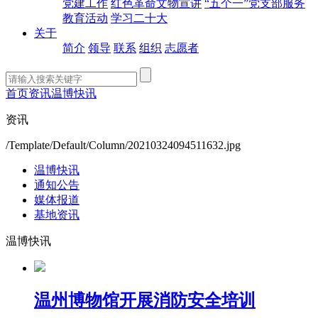
党建工作
红色革命文物宣讲
“五个一”党支部服务
教育活动
学习二十大
关于
简介
领导
联系
组织
志愿者
首页
资讯
温博快讯
资讯
/Template/Default/Column/20210324094511632.jpg
温博快讯
通知公告
媒体报道
基地资讯
温博快讯
温州博物馆开展消防安全培训