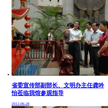
省委宣传部副部长、文明办主任龚吟
怡莅临我馆参观指导
2012-06-28