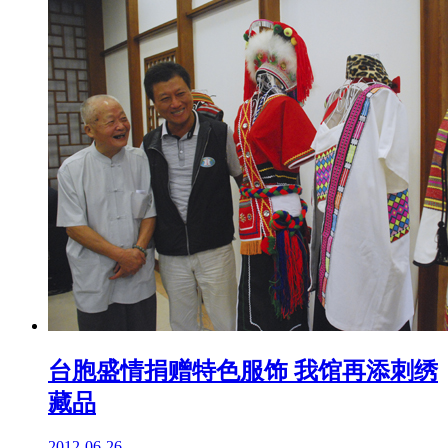
台胞盛情捐赠特色服饰 我馆再添刺绣
藏品
2012-06-26