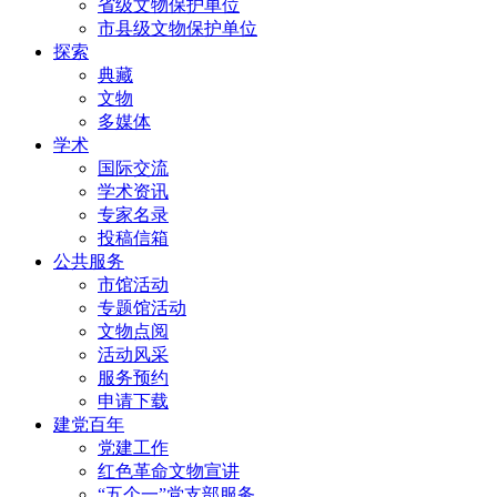
省级文物保护单位
市县级文物保护单位
探索
典藏
文物
多媒体
学术
国际交流
学术资讯
专家名录
投稿信箱
公共服务
市馆活动
专题馆活动
文物点阅
活动风采
服务预约
申请下载
建党百年
党建工作
红色革命文物宣讲
“五个一”党支部服务