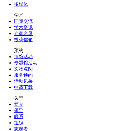
多媒体
学术
国际交流
学术资讯
专家名录
投稿信箱
预约
市馆活动
专题馆活动
文物点阅
服务预约
活动风采
申请下载
关于
简介
领导
联系
组织
志愿者